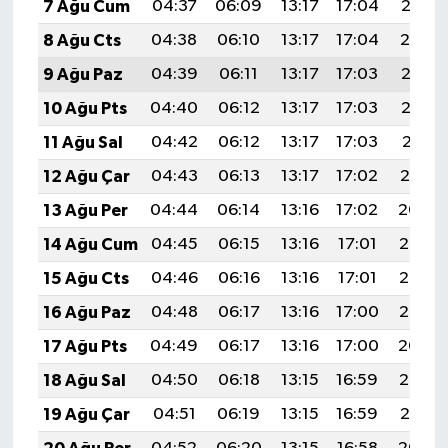
7 Ağu Cum
04:37
06:09
13:17
17:04
20:15
8 Ağu Cts
04:38
06:10
13:17
17:04
20:14
9 Ağu Paz
04:39
06:11
13:17
17:03
20:13
10 Ağu Pts
04:40
06:12
13:17
17:03
20:12
11 Ağu Sal
04:42
06:12
13:17
17:03
20:11
12 Ağu Çar
04:43
06:13
13:17
17:02
20:10
13 Ağu Per
04:44
06:14
13:16
17:02
20:09
14 Ağu Cum
04:45
06:15
13:16
17:01
20:07
15 Ağu Cts
04:46
06:16
13:16
17:01
20:06
16 Ağu Paz
04:48
06:17
13:16
17:00
20:05
17 Ağu Pts
04:49
06:17
13:16
17:00
20:04
18 Ağu Sal
04:50
06:18
13:15
16:59
20:02
19 Ağu Çar
04:51
06:19
13:15
16:59
20:01