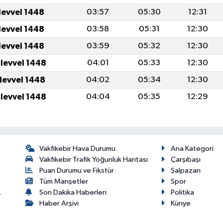
levvel 1448
03:57
05:30
12:31
levvel 1448
03:58
05:31
12:30
levvel 1448
03:59
05:32
12:30
ulevvel 1448
04:01
05:33
12:30
ulevvel 1448
04:02
05:34
12:30
ulevvel 1448
04:04
05:35
12:29
Vakfıkebir Hava Durumu
Ana Kategori
Vakfıkebir Trafik Yoğunluk Haritası
Çarşıbaşı
Puan Durumu ve Fikstür
Şalpazarı
Tüm Manşetler
Spor
Son Dakika Haberleri
Politika
r
Haber Arşivi
Künye