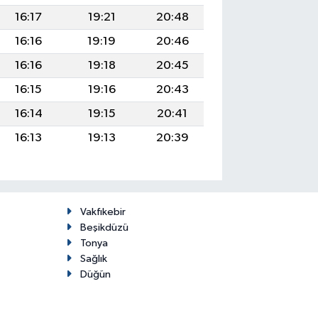
16:17
19:21
20:48
16:16
19:19
20:46
16:16
19:18
20:45
16:15
19:16
20:43
16:14
19:15
20:41
16:13
19:13
20:39
Vakfıkebir
Beşikdüzü
Tonya
Sağlık
Düğün