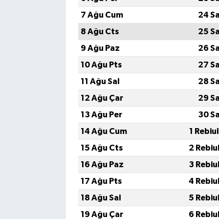
7 Ağu Cum
24 S
8 Ağu Cts
25 S
9 Ağu Paz
26 S
10 Ağu Pts
27 S
11 Ağu Sal
28 S
12 Ağu Çar
29 S
13 Ağu Per
30 S
14 Ağu Cum
1 Rebiu
15 Ağu Cts
2 Rebiu
16 Ağu Paz
3 Rebiu
17 Ağu Pts
4 Rebiu
18 Ağu Sal
5 Rebiu
19 Ağu Çar
6 Rebiu