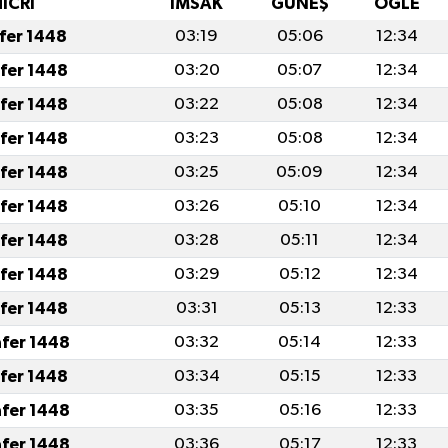
HİCRİ
İMSAK
GÜNEŞ
ÖĞLE
afer 1448
03:19
05:06
12:34
afer 1448
03:20
05:07
12:34
afer 1448
03:22
05:08
12:34
afer 1448
03:23
05:08
12:34
afer 1448
03:25
05:09
12:34
afer 1448
03:26
05:10
12:34
afer 1448
03:28
05:11
12:34
afer 1448
03:29
05:12
12:34
afer 1448
03:31
05:13
12:33
afer 1448
03:32
05:14
12:33
afer 1448
03:34
05:15
12:33
afer 1448
03:35
05:16
12:33
afer 1448
03:36
05:17
12:33