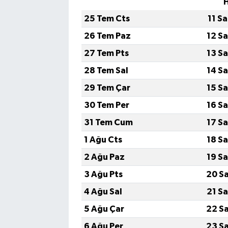
25 Tem Cts
11 S
26 Tem Paz
12 S
27 Tem Pts
13 S
28 Tem Sal
14 S
29 Tem Çar
15 S
30 Tem Per
16 S
31 Tem Cum
17 S
1 Ağu Cts
18 S
2 Ağu Paz
19 S
3 Ağu Pts
20 S
4 Ağu Sal
21 S
5 Ağu Çar
22 S
6 Ağu Per
23 S