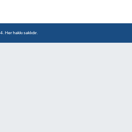
 Her hakkı saklıdır.