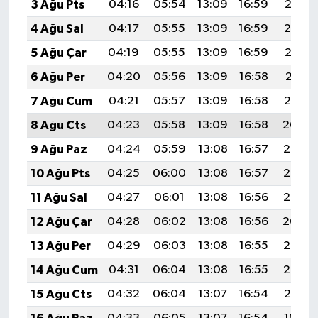
3 Ağu Pts
04:16
05:54
13:09
16:59
20:15
4 Ağu Sal
04:17
05:55
13:09
16:59
20:14
5 Ağu Çar
04:19
05:55
13:09
16:59
20:12
6 Ağu Per
04:20
05:56
13:09
16:58
20:11
7 Ağu Cum
04:21
05:57
13:09
16:58
20:10
8 Ağu Cts
04:23
05:58
13:09
16:58
20:09
9 Ağu Paz
04:24
05:59
13:08
16:57
20:08
10 Ağu Pts
04:25
06:00
13:08
16:57
20:07
11 Ağu Sal
04:27
06:01
13:08
16:56
20:06
12 Ağu Çar
04:28
06:02
13:08
16:56
20:04
13 Ağu Per
04:29
06:03
13:08
16:55
20:03
14 Ağu Cum
04:31
06:04
13:08
16:55
20:02
15 Ağu Cts
04:32
06:04
13:07
16:54
20:01