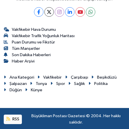
Vakfıkebir Hava Durumu
Vakfıkebir Trafik Yoğunluk Haritası
Puan Durumu ve Fikstür
Tüm Manşetler
Son Dakika Haberleri
Haber Arşivi
Ana Kategori
Vakfıkebir
Çarşıbaşı
Beşikdüzü
Şalpazarı
Tonya
Spor
Sağlık
Politika
Düğün
Künye
Büyükliman Postası Gazetesi © 2004. Her hakkı
RSS
saklıdır.