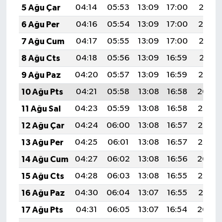
5 Ağu Çar
04:14
05:53
13:09
17:00
20:15
6 Ağu Per
04:16
05:54
13:09
17:00
20:14
7 Ağu Cum
04:17
05:55
13:09
17:00
20:12
8 Ağu Cts
04:18
05:56
13:09
16:59
20:11
9 Ağu Paz
04:20
05:57
13:09
16:59
20:10
10 Ağu Pts
04:21
05:58
13:08
16:58
20:09
11 Ağu Sal
04:23
05:59
13:08
16:58
20:08
12 Ağu Çar
04:24
06:00
13:08
16:57
20:06
13 Ağu Per
04:25
06:01
13:08
16:57
20:05
14 Ağu Cum
04:27
06:02
13:08
16:56
20:04
15 Ağu Cts
04:28
06:03
13:08
16:55
20:02
16 Ağu Paz
04:30
06:04
13:07
16:55
20:01
17 Ağu Pts
04:31
06:05
13:07
16:54
20:00