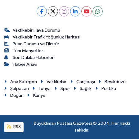
Vakfıkebir Hava Durumu
Vakfıkebir Trafik Yoğunluk Haritası
Puan Durumu ve Fikstür
Tüm Manşetler
Son Dakika Haberleri
Haber Arşivi
Ana Kategori
Vakfıkebir
Çarşıbaşı
Beşikdüzü
Şalpazarı
Tonya
Spor
Sağlık
Politika
Düğün
Künye
Büyükliman Postası Gazetesi © 2004. Her hakkı
RSS
saklıdır.