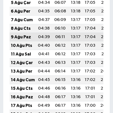
5 Ağu Çar
04:34
06:07
13:18
17:05
20:18
6 Ağu Per
04:35
06:08
13:18
17:05
20:17
7 Ağu Cum
04:37
06:09
13:17
17:05
20:16
8 Ağu Cts
04:38
06:10
13:17
17:04
20:15
9 Ağu Paz
04:39
06:11
13:17
17:04
20:14
10 Ağu Pts
04:40
06:12
13:17
17:03
20:13
11 Ağu Sal
04:41
06:12
13:17
17:03
20:11
12 Ağu Çar
04:43
06:13
13:17
17:03
20:10
13 Ağu Per
04:44
06:14
13:17
17:02
20:09
14 Ağu Cum
04:45
06:15
13:16
17:02
20:08
15 Ağu Cts
04:46
06:16
13:16
17:01
20:07
16 Ağu Paz
04:48
06:17
13:16
17:01
20:05
17 Ağu Pts
04:49
06:17
13:16
17:00
20:04