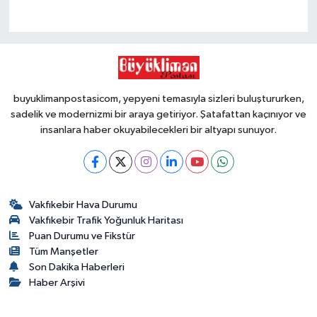
buyuklimanpostasicom, yepyeni temasıyla sizleri buluştururken,
sadelik ve modernizmi bir araya getiriyor. Şatafattan kaçınıyor ve
insanlara haber okuyabilecekleri bir altyapı sunuyor.
Vakfıkebir Hava Durumu
Vakfıkebir Trafik Yoğunluk Haritası
Puan Durumu ve Fikstür
Tüm Manşetler
Son Dakika Haberleri
Haber Arşivi