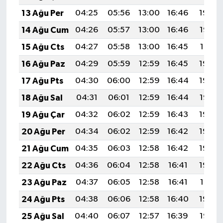
13 Ağu Per
04:25
05:56
13:00
16:46
19:54
14 Ağu Cum
04:26
05:57
13:00
16:46
19:52
15 Ağu Cts
04:27
05:58
13:00
16:45
19:51
16 Ağu Paz
04:29
05:59
12:59
16:45
19:50
17 Ağu Pts
04:30
06:00
12:59
16:44
19:49
18 Ağu Sal
04:31
06:01
12:59
16:44
19:47
19 Ağu Çar
04:32
06:02
12:59
16:43
19:46
20 Ağu Per
04:34
06:02
12:59
16:42
19:45
21 Ağu Cum
04:35
06:03
12:58
16:42
19:43
22 Ağu Cts
04:36
06:04
12:58
16:41
19:42
23 Ağu Paz
04:37
06:05
12:58
16:41
19:41
24 Ağu Pts
04:38
06:06
12:58
16:40
19:39
25 Ağu Sal
04:40
06:07
12:57
16:39
19:38