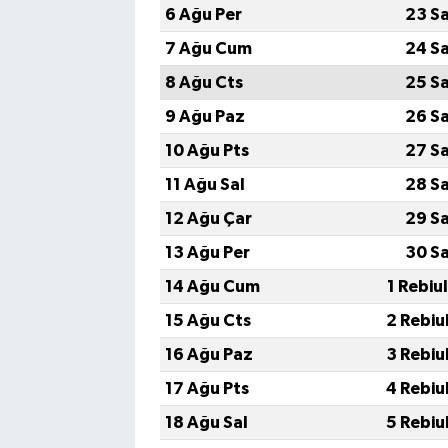
6 Ağu Per
23 S
7 Ağu Cum
24 S
8 Ağu Cts
25 S
9 Ağu Paz
26 S
10 Ağu Pts
27 S
11 Ağu Sal
28 S
12 Ağu Çar
29 S
13 Ağu Per
30 S
14 Ağu Cum
1 Rebiu
15 Ağu Cts
2 Rebiu
16 Ağu Paz
3 Rebiu
17 Ağu Pts
4 Rebiu
18 Ağu Sal
5 Rebiu