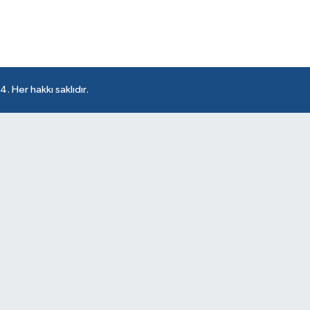
 Her hakkı saklıdır.