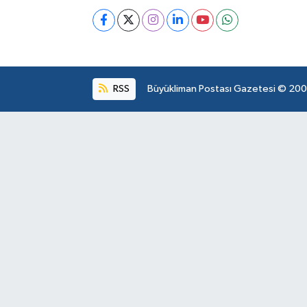
RSS
Büyükliman Postası Gazetesi © 2004.