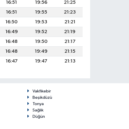
16:51
19:56
21:25
16:51
19:55
21:23
16:50
19:53
21:21
16:49
19:52
21:19
16:48
19:50
21:17
16:48
19:49
21:15
16:47
19:47
21:13
Vakfıkebir
Beşikdüzü
Tonya
Sağlık
Düğün