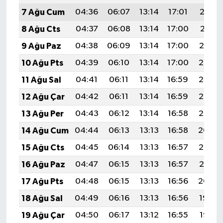
7 Ağu Cum
04:36
06:07
13:14
17:01
20:12
8 Ağu Cts
04:37
06:08
13:14
17:00
20:11
9 Ağu Paz
04:38
06:09
13:14
17:00
20:10
10 Ağu Pts
04:39
06:10
13:14
17:00
20:08
11 Ağu Sal
04:41
06:11
13:14
16:59
20:07
12 Ağu Çar
04:42
06:11
13:14
16:59
20:06
13 Ağu Per
04:43
06:12
13:14
16:58
20:05
14 Ağu Cum
04:44
06:13
13:13
16:58
20:04
15 Ağu Cts
04:45
06:14
13:13
16:57
20:03
16 Ağu Paz
04:47
06:15
13:13
16:57
20:01
17 Ağu Pts
04:48
06:15
13:13
16:56
20:00
18 Ağu Sal
04:49
06:16
13:13
16:56
19:59
19 Ağu Çar
04:50
06:17
13:12
16:55
19:58