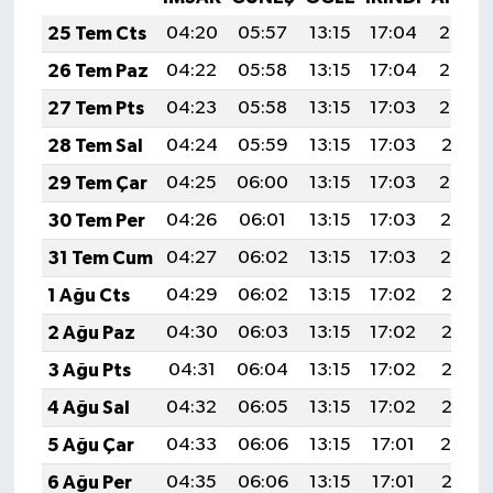
25 Tem Cts
04:20
05:57
13:15
17:04
20:23
26 Tem Paz
04:22
05:58
13:15
17:04
20:23
27 Tem Pts
04:23
05:58
13:15
17:03
20:22
28 Tem Sal
04:24
05:59
13:15
17:03
20:21
29 Tem Çar
04:25
06:00
13:15
17:03
20:20
30 Tem Per
04:26
06:01
13:15
17:03
20:19
31 Tem Cum
04:27
06:02
13:15
17:03
20:19
1 Ağu Cts
04:29
06:02
13:15
17:02
20:18
2 Ağu Paz
04:30
06:03
13:15
17:02
20:17
3 Ağu Pts
04:31
06:04
13:15
17:02
20:16
4 Ağu Sal
04:32
06:05
13:15
17:02
20:15
5 Ağu Çar
04:33
06:06
13:15
17:01
20:14
6 Ağu Per
04:35
06:06
13:15
17:01
20:13