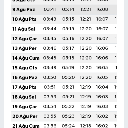
9 Ağu Paz
03:41
05:14
12:21
16:08
19:18
10 Ağu Pts
03:43
05:15
12:21
16:07
19:17
11 Ağu Sal
03:44
05:15
12:20
16:07
19:16
12 Ağu Çar
03:45
05:16
12:20
16:07
19:14
13 Ağu Per
03:46
05:17
12:20
16:06
19:13
14 Ağu Cum
03:48
05:18
12:20
16:06
19:12
15 Ağu Cts
03:49
05:19
12:20
16:05
19:11
16 Ağu Paz
03:50
05:20
12:20
16:05
19:09
17 Ağu Pts
03:51
05:21
12:19
16:04
19:08
18 Ağu Sal
03:53
05:21
12:19
16:03
19:07
19 Ağu Çar
03:54
05:22
12:19
16:03
19:06
20 Ağu Per
03:55
05:23
12:19
16:02
19:04
21 Ağu Cum
03:56
05:24
12:18
16:02
19:03