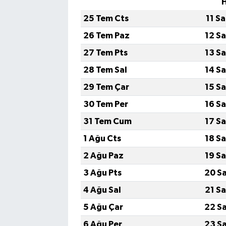
25 Tem Cts
11 S
26 Tem Paz
12 S
27 Tem Pts
13 S
28 Tem Sal
14 S
29 Tem Çar
15 S
30 Tem Per
16 S
31 Tem Cum
17 S
1 Ağu Cts
18 S
2 Ağu Paz
19 S
3 Ağu Pts
20 S
4 Ağu Sal
21 S
5 Ağu Çar
22 S
6 Ağu Per
23 S