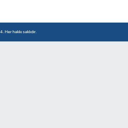
 Her hakkı saklıdır.