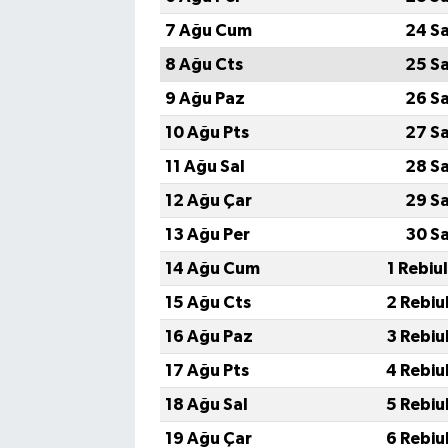
7 Ağu Cum
24 S
8 Ağu Cts
25 S
9 Ağu Paz
26 S
10 Ağu Pts
27 S
11 Ağu Sal
28 S
12 Ağu Çar
29 S
13 Ağu Per
30 S
14 Ağu Cum
1 Rebiu
15 Ağu Cts
2 Rebiu
16 Ağu Paz
3 Rebiu
17 Ağu Pts
4 Rebiu
18 Ağu Sal
5 Rebiu
19 Ağu Çar
6 Rebiu