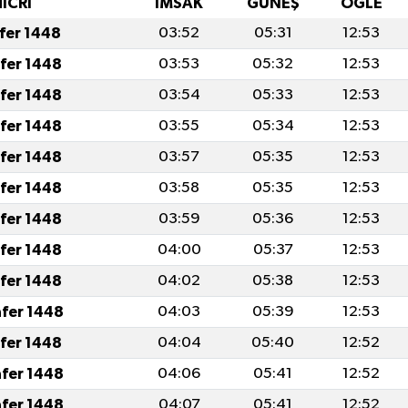
HİCRİ
İMSAK
GÜNEŞ
ÖĞLE
afer 1448
03:52
05:31
12:53
afer 1448
03:53
05:32
12:53
afer 1448
03:54
05:33
12:53
afer 1448
03:55
05:34
12:53
afer 1448
03:57
05:35
12:53
afer 1448
03:58
05:35
12:53
afer 1448
03:59
05:36
12:53
afer 1448
04:00
05:37
12:53
afer 1448
04:02
05:38
12:53
afer 1448
04:03
05:39
12:53
afer 1448
04:04
05:40
12:52
afer 1448
04:06
05:41
12:52
afer 1448
04:07
05:41
12:52