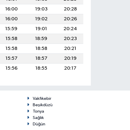
16:00
19:03
20:28
16:00
19:02
20:26
15:59
19:01
20:24
15:58
18:59
20:23
15:58
18:58
20:21
15:57
18:57
20:19
15:56
18:55
20:17
Vakfıkebir
Beşikdüzü
Tonya
Sağlık
Düğün