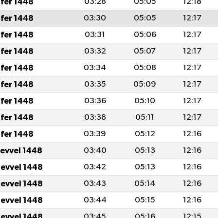
fer 1448
03:28
05:05
12:18
fer 1448
03:30
05:05
12:17
fer 1448
03:31
05:06
12:17
fer 1448
03:32
05:07
12:17
fer 1448
03:34
05:08
12:17
fer 1448
03:35
05:09
12:17
fer 1448
03:36
05:10
12:17
fer 1448
03:38
05:11
12:17
fer 1448
03:39
05:12
12:16
levvel 1448
03:40
05:13
12:16
levvel 1448
03:42
05:13
12:16
levvel 1448
03:43
05:14
12:16
levvel 1448
03:44
05:15
12:16
levvel 1448
03:45
05:16
12:15