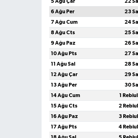
5 Ağu Çar
22 Sa
6 Ağu Per
23 Sa
7 Ağu Cum
24 Sa
8 Ağu Cts
25 Sa
9 Ağu Paz
26 Sa
10 Ağu Pts
27 Sa
11 Ağu Sal
28 Sa
12 Ağu Çar
29 Sa
13 Ağu Per
30 Sa
14 Ağu Cum
1 Rebiu
15 Ağu Cts
2 Rebiu
16 Ağu Paz
3 Rebiu
17 Ağu Pts
4 Rebiu
18 Ağu Sal
5 Rebiu