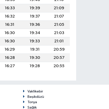
16:33
19:39
21:09
16:32
19:37
21:07
16:31
19:36
21:05
16:30
19:34
21:03
16:30
19:33
21:01
16:29
19:31
20:59
16:28
19:30
20:57
16:27
19:28
20:55
Vakfıkebir
Beşikdüzü
Tonya
Sağlık