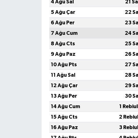
4 Ağu Sal
21 S
5 Ağu Çar
22 S
6 Ağu Per
23 S
7 Ağu Cum
24 S
8 Ağu Cts
25 S
9 Ağu Paz
26 S
10 Ağu Pts
27 S
11 Ağu Sal
28 S
12 Ağu Çar
29 S
13 Ağu Per
30 S
14 Ağu Cum
1 Rebiu
15 Ağu Cts
2 Rebiu
16 Ağu Paz
3 Rebiu
17 Ağu Pts
4 Rebiu