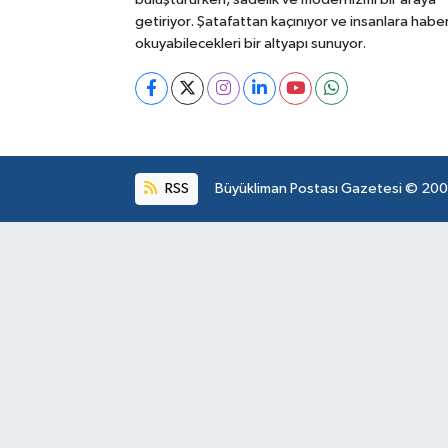
getiriyor. Şatafattan kaçınıyor ve insanlara habe
okuyabilecekleri bir altyapı sunuyor.
RSS
Büyükliman Postası Gazetesi © 2004.