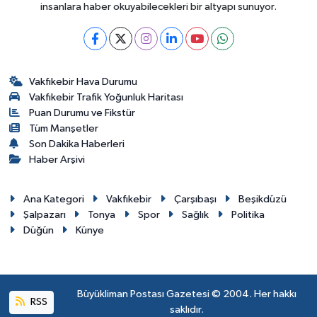
insanlara haber okuyabilecekleri bir altyapı sunuyor.
Vakfıkebir Hava Durumu
Vakfıkebir Trafik Yoğunluk Haritası
Puan Durumu ve Fikstür
Tüm Manşetler
Son Dakika Haberleri
Haber Arşivi
Ana Kategori
Vakfıkebir
Çarşıbaşı
Beşikdüzü
Şalpazarı
Tonya
Spor
Sağlık
Politika
Düğün
Künye
Büyükliman Postası Gazetesi © 2004. Her hakkı
RSS
saklıdır.