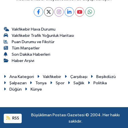
Vakfıkebir Hava Durumu
Vakfıkebir Trafik Yoğunluk Haritası
Puan Durumu ve Fikstür
Tüm Manşetler
Son Dakika Haberleri
Haber Arşivi
Ana Kategori
Vakfıkebir
Çarşıbaşı
Beşikdüzü
Şalpazarı
Tonya
Spor
Sağlık
Politika
Düğün
Künye
Büyükliman Postası Gazetesi © 2004. Her hakkı
RSS
saklıdır.