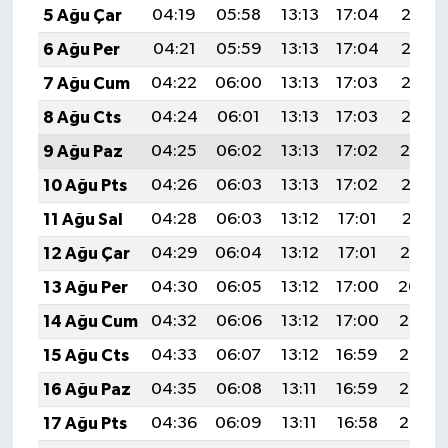
5 Ağu Çar
04:19
05:58
13:13
17:04
20:18
6 Ağu Per
04:21
05:59
13:13
17:04
20:17
7 Ağu Cum
04:22
06:00
13:13
17:03
20:16
8 Ağu Cts
04:24
06:01
13:13
17:03
20:15
9 Ağu Paz
04:25
06:02
13:13
17:02
20:14
10 Ağu Pts
04:26
06:03
13:13
17:02
20:13
11 Ağu Sal
04:28
06:03
13:12
17:01
20:11
12 Ağu Çar
04:29
06:04
13:12
17:01
20:10
13 Ağu Per
04:30
06:05
13:12
17:00
20:09
14 Ağu Cum
04:32
06:06
13:12
17:00
20:07
15 Ağu Cts
04:33
06:07
13:12
16:59
20:06
16 Ağu Paz
04:35
06:08
13:11
16:59
20:05
17 Ağu Pts
04:36
06:09
13:11
16:58
20:03