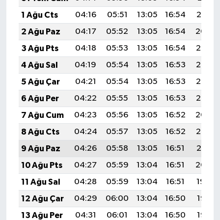
1 Ağu Cts
04:16
05:51
13:05
16:54
20:10
2 Ağu Paz
04:17
05:52
13:05
16:54
20:09
3 Ağu Pts
04:18
05:53
13:05
16:54
20:08
4 Ağu Sal
04:19
05:54
13:05
16:53
20:07
5 Ağu Çar
04:21
05:54
13:05
16:53
20:06
6 Ağu Per
04:22
05:55
13:05
16:53
20:05
7 Ağu Cum
04:23
05:56
13:05
16:52
20:04
8 Ağu Cts
04:24
05:57
13:05
16:52
20:02
9 Ağu Paz
04:26
05:58
13:05
16:51
20:01
10 Ağu Pts
04:27
05:59
13:04
16:51
20:00
11 Ağu Sal
04:28
05:59
13:04
16:51
19:59
12 Ağu Çar
04:29
06:00
13:04
16:50
19:58
13 Ağu Per
04:31
06:01
13:04
16:50
19:57