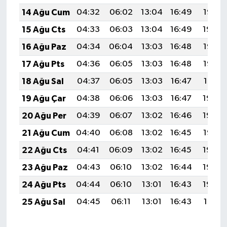
14 Ağu Cum
04:32
06:02
13:04
16:49
19:56
15 Ağu Cts
04:33
06:03
13:04
16:49
19:54
16 Ağu Paz
04:34
06:04
13:03
16:48
19:53
17 Ağu Pts
04:36
06:05
13:03
16:48
19:52
18 Ağu Sal
04:37
06:05
13:03
16:47
19:51
19 Ağu Çar
04:38
06:06
13:03
16:47
19:49
20 Ağu Per
04:39
06:07
13:02
16:46
19:48
21 Ağu Cum
04:40
06:08
13:02
16:45
19:47
22 Ağu Cts
04:41
06:09
13:02
16:45
19:45
23 Ağu Paz
04:43
06:10
13:02
16:44
19:44
24 Ağu Pts
04:44
06:10
13:01
16:43
19:43
25 Ağu Sal
04:45
06:11
13:01
16:43
19:41