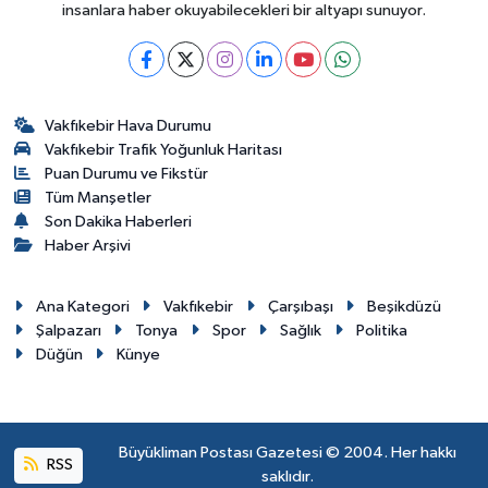
insanlara haber okuyabilecekleri bir altyapı sunuyor.
Vakfıkebir Hava Durumu
Vakfıkebir Trafik Yoğunluk Haritası
Puan Durumu ve Fikstür
Tüm Manşetler
Son Dakika Haberleri
Haber Arşivi
Ana Kategori
Vakfıkebir
Çarşıbaşı
Beşikdüzü
Şalpazarı
Tonya
Spor
Sağlık
Politika
Düğün
Künye
Büyükliman Postası Gazetesi © 2004. Her hakkı
RSS
saklıdır.