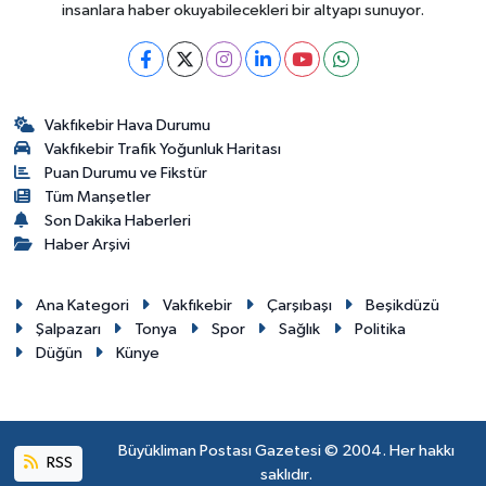
insanlara haber okuyabilecekleri bir altyapı sunuyor.
Vakfıkebir Hava Durumu
Vakfıkebir Trafik Yoğunluk Haritası
Puan Durumu ve Fikstür
Tüm Manşetler
Son Dakika Haberleri
Haber Arşivi
Ana Kategori
Vakfıkebir
Çarşıbaşı
Beşikdüzü
Şalpazarı
Tonya
Spor
Sağlık
Politika
Düğün
Künye
Büyükliman Postası Gazetesi © 2004. Her hakkı
RSS
saklıdır.