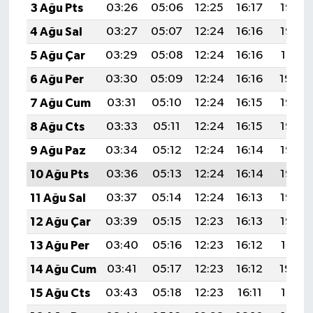
3 Ağu Pts
03:26
05:06
12:25
16:17
19:33
4 Ağu Sal
03:27
05:07
12:24
16:16
19:32
5 Ağu Çar
03:29
05:08
12:24
16:16
19:31
6 Ağu Per
03:30
05:09
12:24
16:16
19:29
7 Ağu Cum
03:31
05:10
12:24
16:15
19:28
8 Ağu Cts
03:33
05:11
12:24
16:15
19:27
9 Ağu Paz
03:34
05:12
12:24
16:14
19:26
10 Ağu Pts
03:36
05:13
12:24
16:14
19:25
11 Ağu Sal
03:37
05:14
12:24
16:13
19:23
12 Ağu Çar
03:39
05:15
12:23
16:13
19:22
13 Ağu Per
03:40
05:16
12:23
16:12
19:21
14 Ağu Cum
03:41
05:17
12:23
16:12
19:20
15 Ağu Cts
03:43
05:18
12:23
16:11
19:18