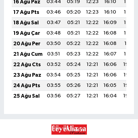
16 Ağu Paz
03:44
05:19
12:23
16:10
19:17
17 Ağu Pts
03:46
05:20
12:23
16:10
19:15
18 Ağu Sal
03:47
05:21
12:22
16:09
19:14
19 Ağu Çar
03:48
05:21
12:22
16:08
19:13
20 Ağu Per
03:50
05:22
12:22
16:08
19:11
21 Ağu Cum
03:51
05:23
12:22
16:07
19:10
22 Ağu Cts
03:52
05:24
12:21
16:06
19:08
23 Ağu Paz
03:54
05:25
12:21
16:06
19:07
24 Ağu Pts
03:55
05:26
12:21
16:05
19:05
25 Ağu Sal
03:56
05:27
12:21
16:04
19:04