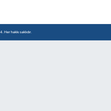
 Her hakkı saklıdır.