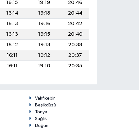
16:15
19:19
20:46
16:14
19:18
20:44
16:13
19:16
20:42
16:13
19:15
20:40
16:12
19:13
20:38
16:11
19:12
20:37
16:11
19:10
20:35
Vakfıkebir
Beşikdüzü
Tonya
Sağlık
Düğün