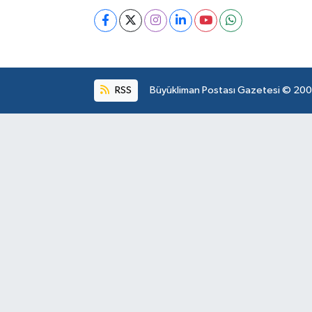
RSS
Büyükliman Postası Gazetesi © 2004.