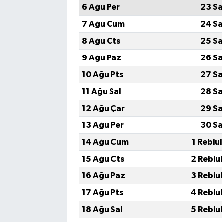
6 Ağu Per
23 Sa
7 Ağu Cum
24 Sa
8 Ağu Cts
25 Sa
9 Ağu Paz
26 Sa
10 Ağu Pts
27 Sa
11 Ağu Sal
28 Sa
12 Ağu Çar
29 Sa
13 Ağu Per
30 Sa
14 Ağu Cum
1 Rebiu
15 Ağu Cts
2 Rebiu
16 Ağu Paz
3 Rebiu
17 Ağu Pts
4 Rebiu
18 Ağu Sal
5 Rebiu