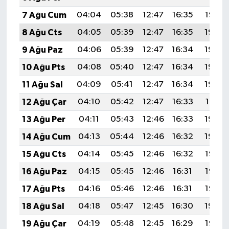
7 Ağu Cum
04:04
05:38
12:47
16:35
19:47
8 Ağu Cts
04:05
05:39
12:47
16:35
19:46
9 Ağu Paz
04:06
05:39
12:47
16:34
19:45
10 Ağu Pts
04:08
05:40
12:47
16:34
19:43
11 Ağu Sal
04:09
05:41
12:47
16:34
19:42
12 Ağu Çar
04:10
05:42
12:47
16:33
19:41
13 Ağu Per
04:11
05:43
12:46
16:33
19:40
14 Ağu Cum
04:13
05:44
12:46
16:32
19:39
15 Ağu Cts
04:14
05:45
12:46
16:32
19:37
16 Ağu Paz
04:15
05:45
12:46
16:31
19:36
17 Ağu Pts
04:16
05:46
12:46
16:31
19:35
18 Ağu Sal
04:18
05:47
12:45
16:30
19:34
19 Ağu Çar
04:19
05:48
12:45
16:29
19:32