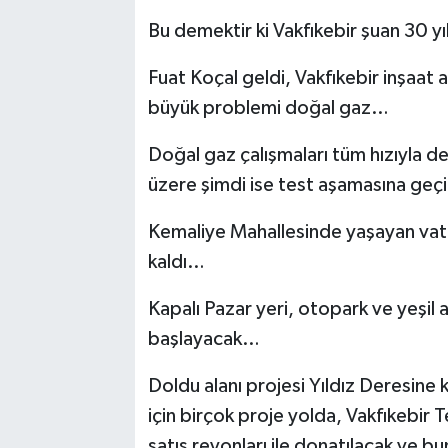
Bu demektir ki Vakfıkebir şuan 30 y
Fuat Koçal geldi, Vakfıkebir inşaat 
büyük problemi doğal gaz…
Doğal gaz çalışmaları tüm hızıyla 
üzere şimdi ise test aşamasına geç
Kemaliye Mahallesinde yaşayan vata
kaldı…
Kapalı Pazar yeri, otopark ve yeşil a
başlayacak…
Doldu alanı projesi Yıldız Deresine
için birçok proje yolda, Vakfıkebir 
satış reyonları ile donatılacak ve b