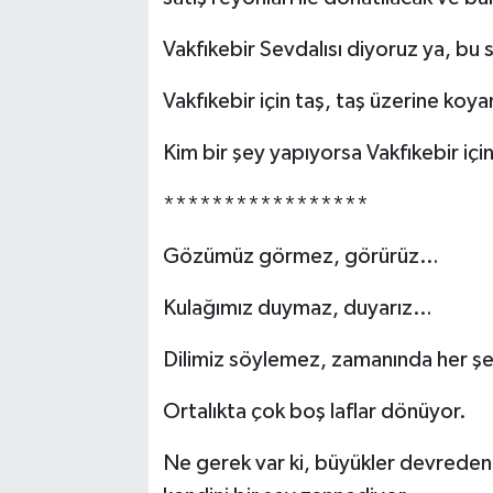
Vakfıkebir Sevdalısı diyoruz ya, bu
Vakfıkebir için taş, taş üzerine koya
Kim bir şey yapıyorsa Vakfıkebir içi
*****************
Gözümüz görmez, görürüz…
Kulağımız duymaz, duyarız…
Dilimiz söylemez, zamanında her şe
Ortalıkta çok boş laflar dönüyor.
Ne gerek var ki, büyükler devreden