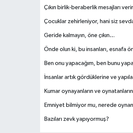
Çıkın birlik-beraberlik mesajları ver
Çocuklar zehirleniyor, hani siz sevda
Geride kalmayın, öne çıkın…
Önde olun ki, bu insanları, esnafa 
Ben onu yapacağım, ben bunu yapac
İnsanlar artık gördüklerine ve yapıl
Kumar oynayanların ve oynatanların
Emniyet bilmiyor mu, nerede oynanı
Bazıları zevk yapıyormuş?