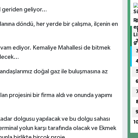
ıl geriden geliyor…
alanına döndü, her yerde bir çalışma, ilçenin en
devam ediyor. Kemaliye Mahallesi de bitmek
ilecek…
ndaşlarımız doğal gaz ile buluşmasına az
lan projesini bir firma aldı ve onunda yapımı
 kadar dolgusu yapılacak ve bu dolgu sahası
1
Terminal yolun karşı tarafında olacak ve Ekmek
ununla birlikte birçok proje…