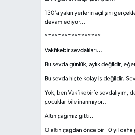
130’a yakın yerlerin açılışını gerçek
devam ediyor…
*****************
Vakfıkebir sevdalıları…
Bu sevda günlük, aylık değildir, eğer 
Bu sevda hiçte kolay iş değildir. 
Yok, ben Vakfıkebir’e sevdalıyım, de
çocuklar bile inanmıyor…
Altın çağımız gitti…
O altın çağdan önce bir 10 yıl daha g