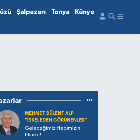
düzü
Şalpazarı
Tonya
Künye
azarlar
MEHMET BÜLENT ALP
"İSKELEDEN GÖRÜNENLER"
Geleceğimiz Hepimizin
Elinde!