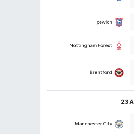
Ipswich
Nottingham Forest
Brentford
23 A
Manchester City