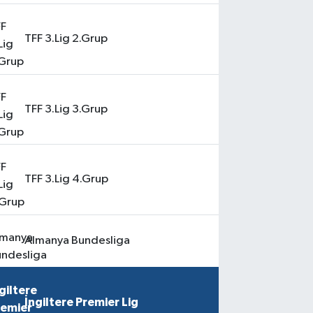
TFF 3.Lig 2.Grup
TFF 3.Lig 3.Grup
TFF 3.Lig 4.Grup
Almanya Bundesliga
İngiltere Premier Lig