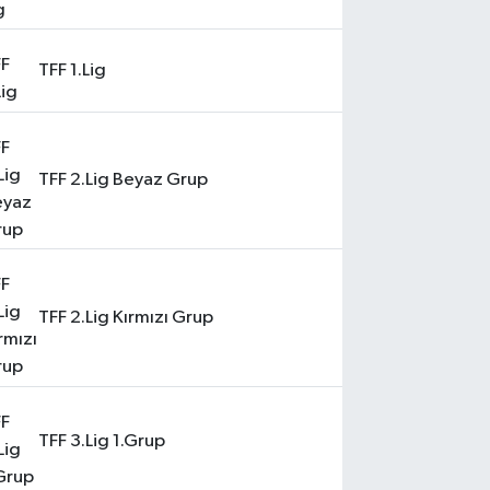
TFF 1.Lig
TFF 2.Lig Beyaz Grup
TFF 2.Lig Kırmızı Grup
TFF 3.Lig 1.Grup