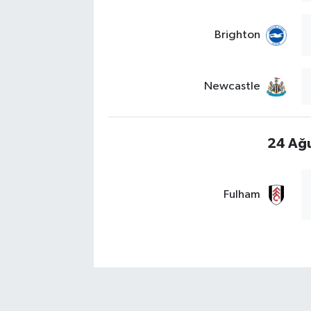
Brighton
Newcastle
24 Ağu
Fulham