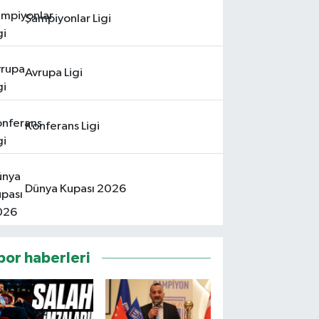
Şampiyonlar Ligi
Avrupa Ligi
Konferans Ligi
Dünya Kupası 2026
por haberleri