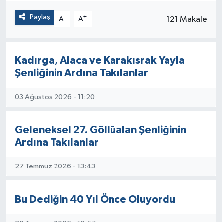
Paylaş
-
+
121 Makale
A
A
Kadırga, Alaca ve Karakısrak Yayla
Şenliğinin Ardına Takılanlar
03 Ağustos 2026 - 11:20
Geleneksel 27. Göllüalan Şenliğinin
Ardına Takılanlar
27 Temmuz 2026 - 13:43
Bu Dediğin 40 Yıl Önce Oluyordu