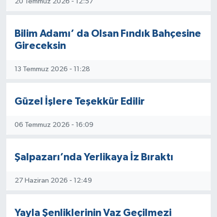
20 Temmuz 2026 - 12:57
Bilim Adamı’ da Olsan Fındık Bahçesine
Gireceksin
13 Temmuz 2026 - 11:28
Güzel İşlere Teşekkür Edilir
06 Temmuz 2026 - 16:09
Şalpazarı’nda Yerlikaya İz Bıraktı
27 Haziran 2026 - 12:49
Yayla Şenliklerinin Vaz Geçilmezi