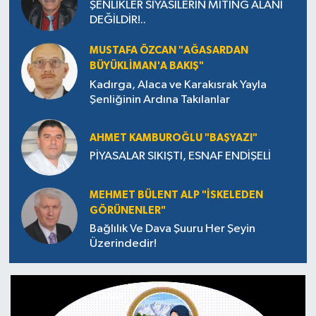
ŞENLİKLER SİYASİLERİN MİTİNG ALANI
DEĞİLDİR!..
MUSTAFA ÖZCAN "AĞASARDAN
BÜYÜKLİMAN'A BAKIŞ"
Kadırga, Alaca ve Karakısrak Yayla
Şenliğinin Ardına Takılanlar
AHMET KAMBUROĞLU "BAŞYAZI"
PİYASALAR SIKIŞTI, ESNAF ENDİŞELİ
MEHMET BÜLENT ALP "İSKELEDEN
GÖRÜNENLER"
Bağlılık Ve Dava Şuuru Her Şeyin
Üzerindedir!