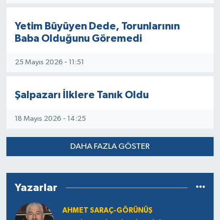
Yetim Büyüyen Dede, Torunlarının
Baba Olduğunu Göremedi
25 Mayıs 2026 - 11:51
Şalpazarı İlklere Tanık Oldu
18 Mayıs 2026 - 14:25
DAHA FAZLA GÖSTER
Yazarlar
AHMET SARAÇ-GÖRÜNÜŞ