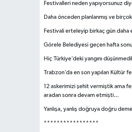
Festivalleri neden yapıyorsunuz di
Daha önceden planlanmış ve birçok 
Festivali erteleyip birkaç gün dah
Görele Belediyesi geçen hafta sonu f
Hiç Türkiye’deki yangını düşünmedi
Trabzon’da en son yapılan Kültür f
12 askerimizi şehit vermiştik ama fe
aradan sonra devam etmişti…
Yanlışa, yanlış doğruya doğru deme
*****************