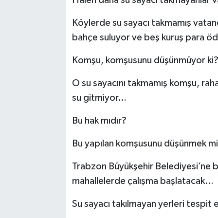
Köylerde su sayacı takmamış vatanda
bahçe suluyor ve beş kuruş para ö
Komşu, komşusunu düşünmüyor ki
O su sayacını takmamış komşu, rah
su gitmiyor…
Bu hak mıdır?
Bu yapılan komşusunu düşünmek mi
Trabzon Büyükşehir Belediyesi’ne ba
mahallelerde çalışma başlatacak…
Su sayacı takılmayan yerleri tespi