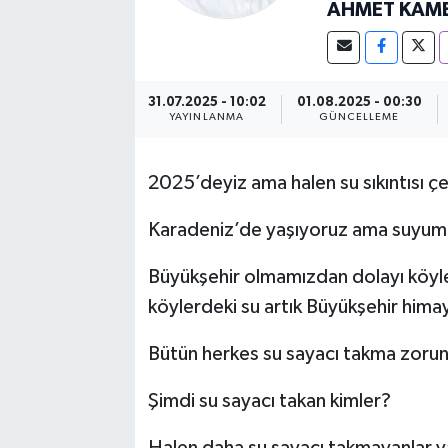
AHMET KAM
31.07.2025 - 10:02
01.08.2025 - 00:30
YAYINLANMA
GÜNCELLEME
2025’deyiz ama halen su sıkıntısı 
Karadeniz’de yaşıyoruz ama suyu
Büyükşehir olmamızdan dolayı köyle
köylerdeki su artık Büyükşehir hima
Bütün herkes su sayacı takma zorun
Şimdi su sayacı takan kimler?
Halen daha su sayacı takmayanlar v