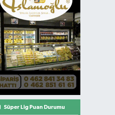
Süper Lig Puan Durumu