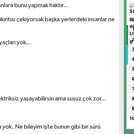
 onlara bunu yapmak haktır…
ıntısı çekiyorsak başka yerlerdeki insanlar ne
ayaçları yok…
lektriksiz yaşayabilirsin ama susuz çok zor…
1
yok. Ne bileyim işte bunun gibi bir sürü