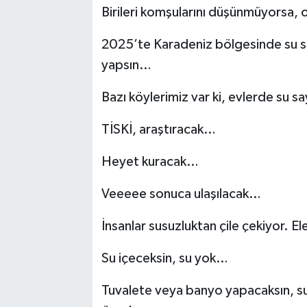
Birileri komşularını düşünmüyorsa,
2025’te Karadeniz bölgesinde su sık
yapsın…
Bazı köylerimiz var ki, evlerde su s
TİSKİ, araştıracak…
Heyet kuracak…
Veeeee sonuca ulaşılacak…
İnsanlar susuzluktan çile çekiyor. E
Su içeceksin, su yok…
Tuvalete veya banyo yapacaksın, su 