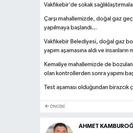
Vakfıkebir’de sokak sağlıklaştırmal
Çarşı mahallemizde, doğal gaz geçiş
yapılmaya başlandı…
Vakfıkebir Belediyesi, doğal gaz bor
yapım aşamasına aldı ve insanların
Kemaliye mahallemizde de bozulan y
olan kontrollerden sonra yapımı ba
Test aşaması olduğundan birazcık çi
ÖNCEKI
AHMET KAMBUROĞL