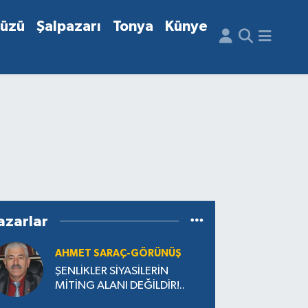
düzü
Şalpazarı
Tonya
Künye
azarlar
AHMET SARAÇ-GÖRÜNÜŞ
ŞENLİKLER SİYASİLERİN
MİTİNG ALANI DEĞİLDİR!..