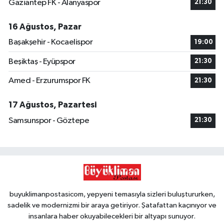
Gaziantep FK - Alanyaspor
21:30
16 Ağustos, Pazar
Başakşehir - Kocaelispor
19:00
Beşiktaş - Eyüpspor
21:30
Amed - Erzurumspor FK
21:30
17 Ağustos, Pazartesi
Samsunspor - Göztepe
21:30
buyuklimanpostasicom, yepyeni temasıyla sizleri buluştururken,
sadelik ve modernizmi bir araya getiriyor. Şatafattan kaçınıyor ve
insanlara haber okuyabilecekleri bir altyapı sunuyor.