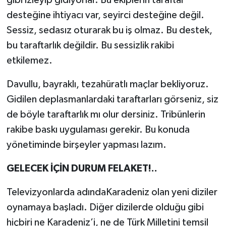
desteğine ihtiyacı var, seyirci desteğine değil.
Sessiz, sedasız oturarak bu iş olmaz. Bu destek,
bu taraftarlık değildir. Bu sessizlik rakibi
etkilemez.
Davullu, bayraklı, tezahüratlı maçlar bekliyoruz.
Gidilen deplasmanlardaki taraftarları görseniz, siz
de böyle taraftarlık mı olur dersiniz. Tribünlerin
rakibe baskı uygulaması gerekir. Bu konuda
yönetiminde birşeyler yapması lazım.
GELECEK İÇİN DURUM FELAKET!..
Televizyonlarda adındaKaradeniz olan yeni diziler
oynamaya başladı. Diğer dizilerde olduğu gibi
hiçbiri ne Karadeniz’i, ne de Türk Milletini temsil