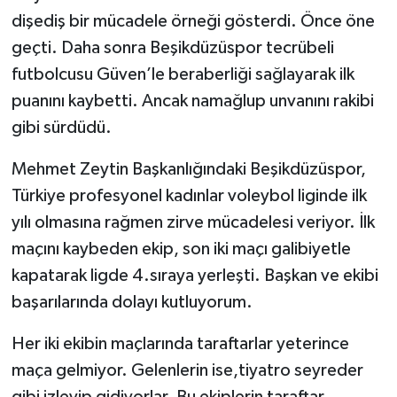
dişe
diş bir mücadele örneği gösterdi. Önce öne
geçti. Daha sonra Beşikdüzüspor tecrübeli
futbolcusu Güven’le beraberliği sağlayarak ilk
puanını kaybetti. Ancak namağlup unvanını rakibi
gibi sürdüdü.
Mehmet Zeytin Başkanlığındaki Beşikdüzüspor,
Türkiye profesyonel kadınlar voleybol liginde ilk
yılı olmasına rağmen zirve mücadelesi veriyor. İlk
maçını kaybeden ekip, son iki maçı galibiyetle
kapatarak ligde 4.sıraya yerleşti. Başkan ve ekibi
başarılarında dolayı kutluyorum.
Her iki ekibin maçlarında taraftarlar yeterince
maça gelmiyor. Gelenlerin ise,tiyatro seyreder
gibi izleyip gidiyorlar. Bu ekiplerin taraftar