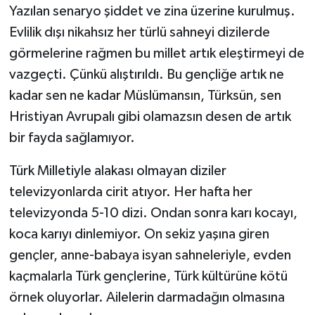
Yazılan senaryo şiddet ve zina üzerine kurulmuş.
Evlilik dışı nikahsız her türlü sahneyi dizilerde
görmelerine rağmen bu millet artık eleştirmeyi de
vazgeçti. Çünkü alıştırıldı. Bu gençliğe artık ne
kadar sen ne kadar Müslümansın, Türksün, sen
Hristiyan Avrupalı gibi olamazsın desen de artık
bir fayda sağlamıyor.
Türk Milletiyle alakası olmayan diziler
televizyonlarda cirit atıyor. Her hafta her
televizyonda 5-10 dizi. Ondan sonra karı kocayı,
koca karıyı dinlemiyor. On sekiz yaşına giren
gençler, anne-babaya isyan sahneleriyle, evden
kaçmalarla Türk gençlerine, Türk kültürüne kötü
örnek oluyorlar. Ailelerin darmadağın olmasına