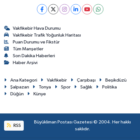
Vakfıkebir Hava Durumu
Vakfıkebir Trafik Yoğunluk Haritası
Puan Durumu ve Fikstür
Tüm Manşetler
Son Dakika Haberleri
Haber Arşivi
Ana Kategori
Vakfıkebir
Çarşıbaşı
Beşikdüzü
Şalpazarı
Tonya
Spor
Sağlık
Politika
Düğün
Künye
Büyükliman Postası Gazetesi © 2004. Her hakkı
RSS
saklıdır.