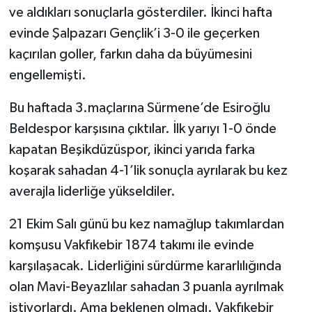
ve aldıkları sonuçlarla gösterdiler. İkinci hafta
evinde Şalpazarı Gençlik’i 3-0 ile geçerken
kaçırılan goller, farkın daha da büyümesini
engellemişti.
Bu haftada 3.maçlarına Sürmene’de Esiroğlu
Beldespor karşısına çıktılar. İlk yarıyı 1-0 önde
kapatan Beşikdüzüspor, ikinci yarıda farka
koşarak sahadan 4-1’lik sonuçla ayrılarak bu kez
averajla liderliğe yükseldiler.
21 Ekim Salı günü bu kez namağlup takımlardan
komşusu Vakfıkebir 1874 takımı ile evinde
karşılaşacak. Liderliğini sürdürme kararlılığında
olan Mavi-Beyazlılar sahadan 3 puanla ayrılmak
istiyorlardı. Ama beklenen olmadı. Vakfıkebir