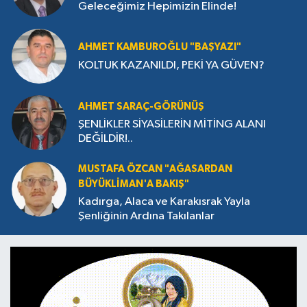
Geleceğimiz Hepimizin Elinde!
AHMET KAMBUROĞLU "BAŞYAZI"
KOLTUK KAZANILDI, PEKİ YA GÜVEN?
AHMET SARAÇ-GÖRÜNÜŞ
ŞENLİKLER SİYASİLERİN MİTİNG ALANI
DEĞİLDİR!..
MUSTAFA ÖZCAN "AĞASARDAN
BÜYÜKLİMAN'A BAKIŞ"
Kadırga, Alaca ve Karakısrak Yayla
Şenliğinin Ardına Takılanlar