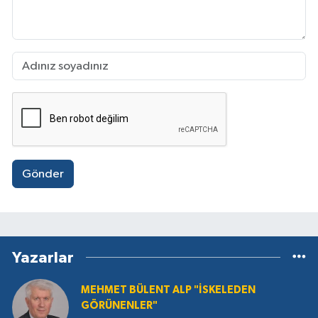
Gönder
Yazarlar
MEHMET BÜLENT ALP "İSKELEDEN
GÖRÜNENLER"