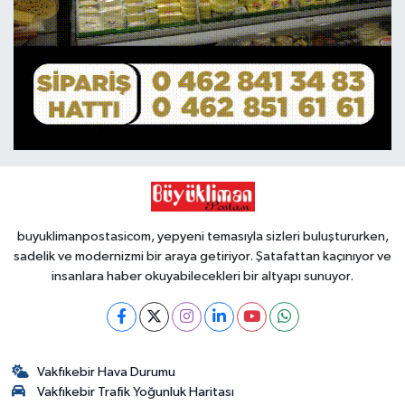
buyuklimanpostasicom, yepyeni temasıyla sizleri buluştururken,
sadelik ve modernizmi bir araya getiriyor. Şatafattan kaçınıyor ve
insanlara haber okuyabilecekleri bir altyapı sunuyor.
Vakfıkebir Hava Durumu
Vakfıkebir Trafik Yoğunluk Haritası