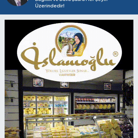
Üzerindedir!