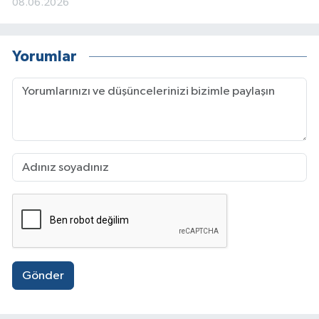
08.06.2026
Yorumlar
Gönder