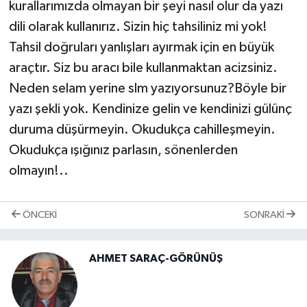
kurallarımızda olmayan bir şeyi nasıl olur da yazı
dili olarak kullanırız. Sizin hiç tahsiliniz mi yok!
Tahsil doğruları yanlışları ayırmak için en büyük
araçtır. Siz bu aracı bile kullanmaktan acizsiniz.
Neden selam yerine slm yazıyorsunuz?Böyle bir
yazı şekli yok. Kendinize gelin ve kendinizi gülünç
duruma düşürmeyin. Okudukça cahilleşmeyin.
Okudukça ışığınız parlasın, sönenlerden
olmay
ın!..
ÖNCEKI
SONRAKI
AHMET SARAÇ-GÖRÜNÜŞ