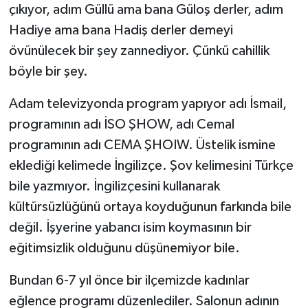
çıkıyor, adım Güllü ama bana Güloş derler, adım
Hadiye ama bana Hadiş derler demeyi
övünülecek bir şey zannediyor. Çünkü cahillik
böyle bir şey.
Adam televizyonda program yapıyor adı İsmail,
programının adı İSO ŞHOW, adı Cemal
programının adı CEMA ŞHOIW. Üstelik ismine
eklediği kelimede İngilizçe. Şov kelimesini Türkçe
bile yazmıyor. İngilizçesini kullanarak
kültürsüzlüğünü ortaya koyduğunun farkında bile
değil. İşyerine yabancı isim koymasının bir
eğitimsizlik olduğunu düşünemiyor bile.
Bundan 6-7 yıl önce bir ilçemizde kadınlar
eğlence programı düzenlediler. Salonun adının