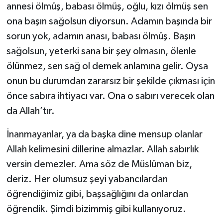
annesi ölmüş, babası ölmüş, oğlu, kızı ölmüş sen
ona başın sağolsun diyorsun. Adamın başında bir
sorun yok, adamın anası, babası ölmüş. Başın
sağolsun, yeterki sana bir şey olmasın, ölenle
ölünmez, sen sağ ol demek anlamına gelir. Oysa
onun bu durumdan zararsız bir şekilde çıkması için
önce sabıra ihtiyacı var. Ona o sabırı verecek olan
da Allah’tır.
İnanmayanlar, ya da başka dine mensup olanlar
Allah kelimesini dillerine almazlar. Allah sabırlık
versin demezler. Ama söz de Müslüman biz,
deriz. Her olumsuz şeyi yabancılardan
öğrendiğimiz gibi, başsağlığını da onlardan
öğrendik. Şimdi bizimmiş gibi kullanıyoruz.