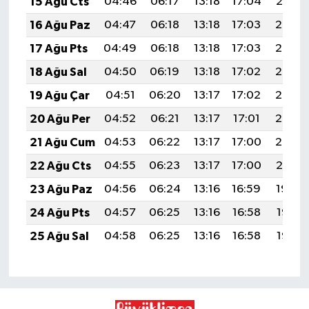
15 Ağu Cts
04:46
06:17
13:18
17:04
20:10
16 Ağu Paz
04:47
06:18
13:18
17:03
20:08
17 Ağu Pts
04:49
06:18
13:18
17:03
20:07
18 Ağu Sal
04:50
06:19
13:18
17:02
20:06
19 Ağu Çar
04:51
06:20
13:17
17:02
20:05
20 Ağu Per
04:52
06:21
13:17
17:01
20:03
21 Ağu Cum
04:53
06:22
13:17
17:00
20:02
22 Ağu Cts
04:55
06:23
13:17
17:00
20:01
23 Ağu Paz
04:56
06:24
13:16
16:59
19:59
24 Ağu Pts
04:57
06:25
13:16
16:58
19:58
25 Ağu Sal
04:58
06:25
13:16
16:58
19:56