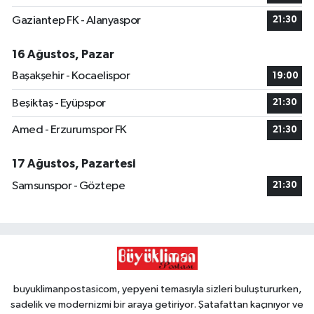
Gaziantep FK - Alanyaspor
21:30
16 Ağustos, Pazar
Başakşehir - Kocaelispor
19:00
Beşiktaş - Eyüpspor
21:30
Amed - Erzurumspor FK
21:30
17 Ağustos, Pazartesi
Samsunspor - Göztepe
21:30
buyuklimanpostasicom, yepyeni temasıyla sizleri buluştururken,
sadelik ve modernizmi bir araya getiriyor. Şatafattan kaçınıyor ve