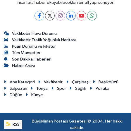
insanlara haber okuyabilecekleri bir altyapı sunuyor.
Vakfıkebir Hava Durumu
Vakfıkebir Trafik Yoğunluk Haritası
Puan Durumu ve Fikstür
Tüm Manşetler
Son Dakika Haberleri
Haber Arşivi
Ana Kategori
Vakfıkebir
Çarşıbaşı
Beşikdüzü
Şalpazarı
Tonya
Spor
Sağlık
Politika
Düğün
Künye
Büyükliman Postası Gazetesi © 2004. Her hakkı
RSS
saklıdır.