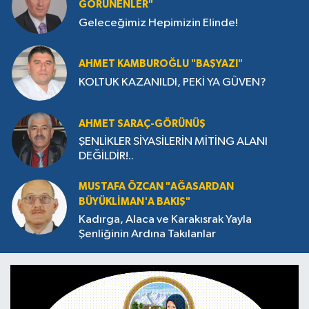
GÖRÜNENLER"
Geleceğimiz Hepimizin Elinde!
AHMET KAMBUROĞLU "BAŞYAZI"
KOLTUK KAZANILDI, PEKİ YA GÜVEN?
AHMET SARAÇ-GÖRÜNÜŞ
ŞENLİKLER SİYASİLERİN MİTİNG ALANI
DEĞİLDİR!..
MUSTAFA ÖZCAN "AĞASARDAN
BÜYÜKLİMAN'A BAKIŞ"
Kadırga, Alaca ve Karakısrak Yayla
Şenliğinin Ardına Takılanlar