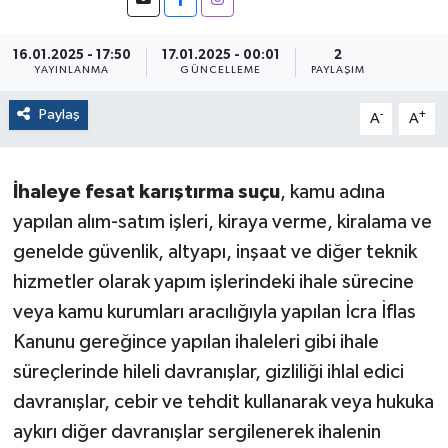
16.01.2025 - 17:50
17.01.2025 - 00:01
2
YAYINLANMA
GÜNCELLEME
PAYLAŞIM
Paylaş
-
+
A
A
İhaleye fesat karıştırma suçu
, kamu adına
yapılan alım-satım işleri, kiraya verme, kiralama ve
genelde güvenlik, altyapı, inşaat ve diğer teknik
hizmetler olarak yapım işlerindeki ihale sürecine
veya kamu kurumları aracılığıyla yapılan İcra İflas
Kanunu gereğince yapılan ihaleleri gibi ihale
süreçlerinde hileli davranışlar, gizliliği ihlal edici
davranışlar, cebir ve tehdit kullanarak veya hukuka
aykırı diğer davranışlar sergilenerek ihalenin