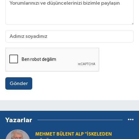
Gönder
Yazarlar
MEHMET BÜLENT ALP "İSKELEDEN