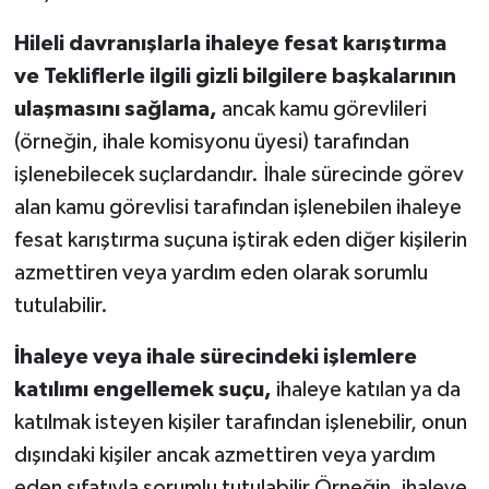
Hileli davranışlarla ihaleye fesat karıştırma
ve Tekliflerle ilgili gizli bilgilere başkalarının
ulaşmasını sağlama,
ancak kamu görevlileri
(örneğin, ihale komisyonu üyesi) tarafından
işlenebilecek suçlardandır. İhale sürecinde görev
alan kamu görevlisi tarafından işlenebilen ihaleye
fesat karıştırma suçuna iştirak eden diğer kişilerin
azmettiren veya yardım eden olarak sorumlu
tutulabilir.
İhaleye veya ihale sürecindeki işlemlere
katılımı engellemek suçu,
ihaleye katılan ya da
katılmak isteyen kişiler tarafından işlenebilir, onun
dışındaki kişiler ancak azmettiren veya yardım
eden sıfatıyla sorumlu tutulabilir.Örneğin, ihaleye