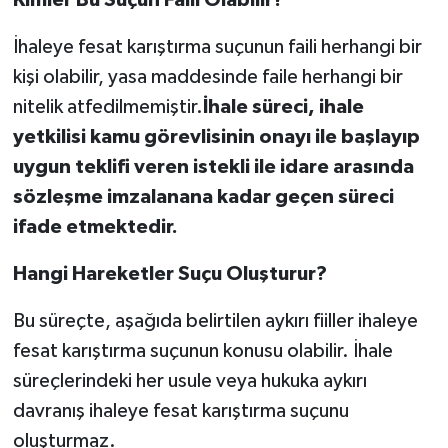
İhaleye fesat karıştırma suçunun faili herhangi bir
kişi olabilir, yasa maddesinde faile herhangi bir
nitelik atfedilmemiştir.
İhale süreci, ihale
yetkilisi kamu görevlisinin onayı ile başlayıp
uygun teklifi veren istekli ile idare arasında
sözleşme imzalanana kadar geçen süreci
ifade etmektedir.
Hangi Hareketler Suçu Oluşturur?
Bu süreçte, aşağıda belirtilen aykırı fiiller ihaleye
fesat karıştırma suçunun konusu olabilir. İhale
süreçlerindeki her usule veya hukuka aykırı
davranış ihaleye fesat karıştırma suçunu
oluşturmaz.