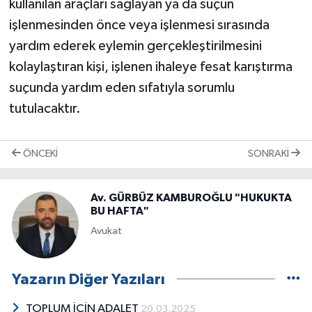
kullanılan araçları sağlayan ya da suçun
işlenmesinden önce veya işlenmesi sırasında
yardım ederek eylemin gerçekleştirilmesini
kolaylaştıran kişi, işlenen ihaleye fesat karıştırma
suçunda yardım eden sıfatıyla sorumlu
tutulacaktır.
ÖNCEKI
SONRAKI
Av. GÜRBÜZ KAMBUROĞLU "HUKUKTA
BU HAFTA"
Avukat
Yazarın Diğer Yazıları
TOPLUM İÇİN ADALET
20.03.2025