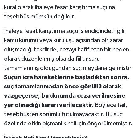
kural olarak ihaleye fesat karıştırma suçuna
teşebbüs mümkün değildir.
İhaleye fesat karıştırma suçu işlendiğinde, ilgili
kamu kurumu veya kuruluşu açısından bir zarar
oluşmadığı takdirde, cezayı hafifleten bir neden
olarak düzenlenmiş olsa da fiil unsuru
tamamlanmış olduğundan suç meydana gelmiştir.
Suçun icra hareketlerine başladıktan sonra,
suç tamamlanmadan önce gönüllü olarak
vazgeçerse, bu durumda ceza verilmesine
yer olmadığı kararı verilecektir.
Böylece fail,
teşebbüsten sorumlu tutulmayacaktır. Bu suç
özelinde etkin pişmanlık hali için öngörülmemiştir.
İştirak Hali Nasıl Gerçekleşir?