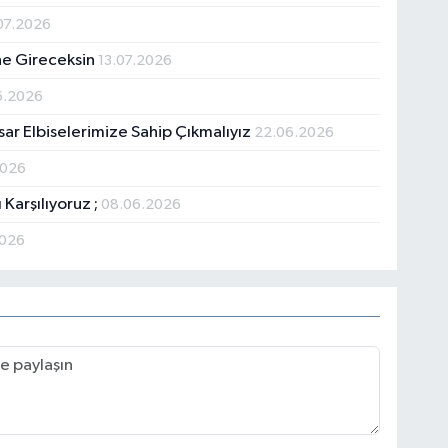
07.2026
ne Gireceksin
13.07.2026
6.2026
sar Elbiselerimize Sahip Çıkmalıyız
22.06.2026
2026
 Karşılıyoruz ;
08.06.2026
2026