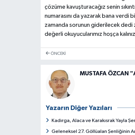
çözüme kavuşturacağız senin sıkıntı
numarasını da yazarak bana verdi bir
zamanda sorunun giderilecek dedi za
değerli okuyucularımız hoşça kalını
ÖNCEKI
MUSTAFA ÖZCAN "
Yazarın Diğer Yazıları
Kadırga, Alaca ve Karakısrak Yayla Şen
Geleneksel 27. Göllüalan Şenliğinin A