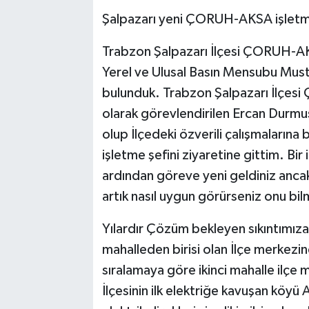
Şalpazarı yeni ÇORUH-AKSA işletme
Trabzon Şalpazarı İlçesi ÇORUH-AK
Yerel ve Ulusal Basın Mensubu Musta
bulunduk. Trabzon Şalpazarı İlçesi
olarak görevlendirilen Ercan Durmu
olup İlçedeki özverili çalışmalarına
işletme şefini ziyaretine gittim. Bir
ardından göreve yeni geldiniz ancak
artık nasıl uygun görürseniz onu bi
Yılardır Çözüm bekleyen sıkıntımıza
mahalleden birisi olan İlçe merkezin
sıralamaya göre ikinci mahalle ilçe 
İlçesinin ilk elektriğe kavuşan köyü 