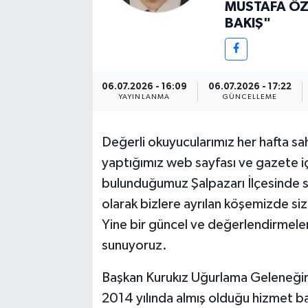
MUSTAFA Ö
BAKIŞ"
06.07.2026 - 16:09
06.07.2026 - 17:22
YAYINLANMA
GÜNCELLEME
Değerli okuyucularımız her hafta sa
yaptığımız web sayfası ve gazete i
bulunduğumuz Şalpazarı İlçesinde s
olarak bizlere ayrılan köşemizde siz
Yine bir güncel ve değerlendirmeler
sunuyoruz.
Başkan Kurukız Uğurlama Geleneğini
2014 yılında almış olduğu hizmet ba