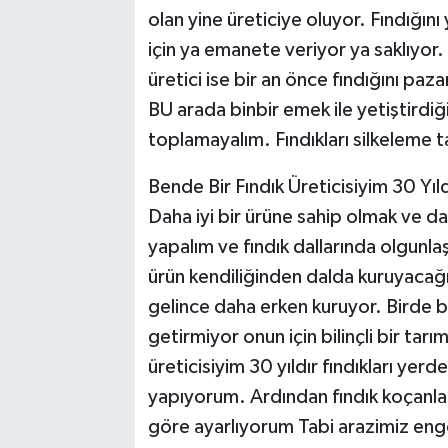
olan yine üreticiye oluyor. Fındığı
için ya emanete veriyor ya saklıyor.
üretici ise bir an önce fındığını paza
BU arada binbir emek ile yetiştirdiği
toplamayalım. Fındıkları silkeleme t
Bende Bir Fındık Üreticisiyim 30 Yı
Daha iyi bir ürüne sahip olmak ve da
yapalım ve fındık dallarında olgunlaş
ürün kendiliğinden dalda kuruyaca
gelince daha erken kuruyor. Birde 
getirmiyor onun için bilinçli bir tar
üreticisiyim 30 yıldır fındıkları ye
yapıyorum. Ardından fındık koçanl
göre ayarlıyorum Tabi arazimiz eng