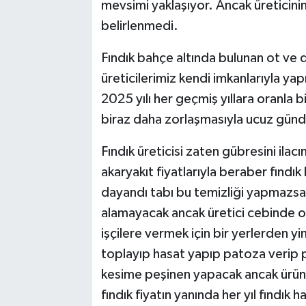
mevsimi yaklaşıyor. Ancak üreticinin
belirlenmedi.
Fındık bahçe altında bulunan ot ve da
üreticilerimiz kendi imkanlarıyla y
2025 yılı her geçmiş yıllara oranla b
biraz daha zorlaşmasıyla ucuz günde
Fındık üreticisi zaten gübresini ilac
akaryakıt fiyatlarıyla beraber fındı
dayandı tabı bu temizliği yapmazsa
alamayacak ancak üretici cebinde o
işçilere vermek için bir yerlerden y
toplayıp hasat yapıp patoza verip 
kesime peşinen yapacak ancak ürünü
fındık fiyatın yanında her yıl fındık 