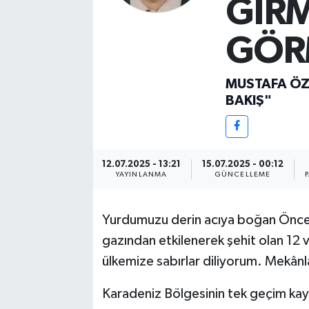
GİRM
GÖR
MUSTAFA Ö
BAKIŞ"
12.07.2025 - 13:21
15.07.2025 - 00:12
YAYINLANMA
GÜNCELLEME
Yurdumuzu derin acıya boğan Öncel
gazından etkilenerek şehit olan 12 v
ülkemize sabırlar diliyorum. Mekânl
Karadeniz Bölgesinin tek geçim kay