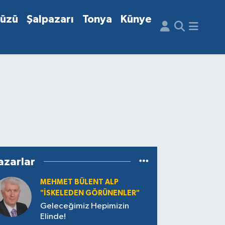
düzü
Şalpazarı
Tonya
Künye
azarlar
MEHMET BÜLENT ALP
"İSKELEDEN GÖRÜNENLER"
Geleceğimiz Hepimizin
Elinde!