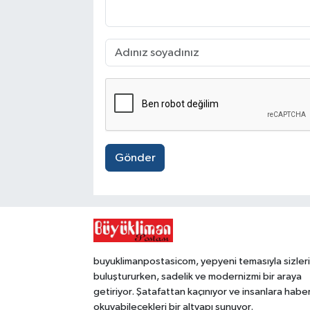
Gönder
buyuklimanpostasicom, yepyeni temasıyla sizleri
buluştururken, sadelik ve modernizmi bir araya
getiriyor. Şatafattan kaçınıyor ve insanlara habe
okuyabilecekleri bir altyapı sunuyor.