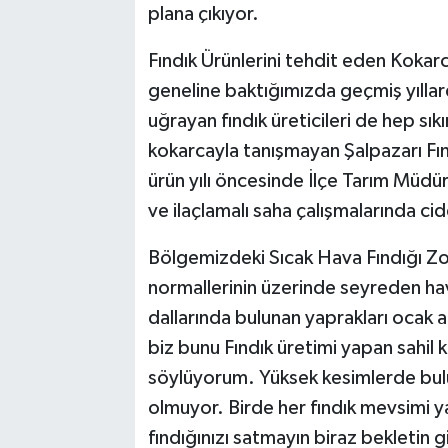
plana çıkıyor.
Fındık Ürünlerini tehdit eden Koka
geneline baktığımızda geçmiş yıllar
uğrayan fındık üreticileri de hep sık
kokarcayla tanışmayan Şalpazarı Fı
ürün yılı öncesinde İlçe Tarım Müdürl
ve ilaçlamalı saha çalışmalarında cid
Bölgemizdeki Sıcak Hava Fındığı Z
normallerinin üzerinde seyreden hava
dallarında bulunan yaprakları ocak al
biz bunu Fındık üretimi yapan sahil kı
söylüyorum. Yüksek kesimlerde bulu
olmuyor. Birde her fındık mevsimi ya
fındığınızı satmayın biraz bekletin