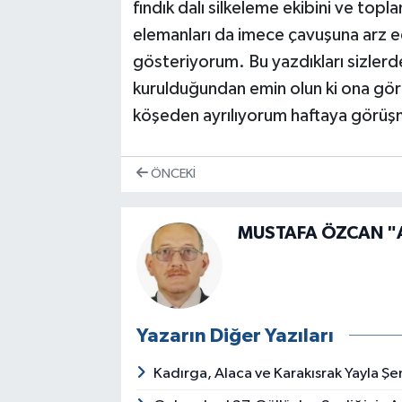
fındık dalı silkeleme ekibini ve topla
elemanları da imece çavuşuna arz e
gösteriyorum. Bu yazdıkları sizlerde 
kurulduğundan emin olun ki ona göre 
köşeden ayrılıyorum haftaya görüş
ÖNCEKI
MUSTAFA ÖZCAN "
Yazarın Diğer Yazıları
Kadırga, Alaca ve Karakısrak Yayla Şen