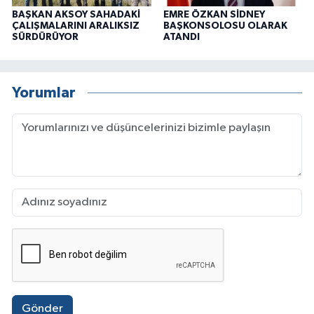
BAŞKAN AKSOY SAHADAKİ
EMRE ÖZKAN SİDNEY
ÇALIŞMALARINI ARALIKSIZ
BAŞKONSOLOSU OLARAK
SÜRDÜRÜYOR
ATANDI
Yorumlar
Gönder