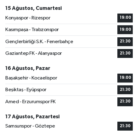
15 Ağustos, Cumartesi
Konyaspor - Rizespor
19:00
Kasımpaşa - Trabzonspor
19:00
Gençlerbirliği S.K. - Fenerbahçe
21:30
Gaziantep FK - Alanyaspor
21:30
16 Ağustos, Pazar
Başakşehir - Kocaelispor
19:00
Beşiktaş - Eyüpspor
21:30
Amed - Erzurumspor FK
21:30
17 Ağustos, Pazartesi
Samsunspor - Göztepe
21:30