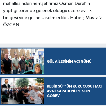
mahallesinden hemşehrimiz Osman Dural’ın
yaptığı törende gelenek olduğu üzere evlilik
belgesi yine geline takdim edildi. Haber; Mustafa
ÖZCAN
GÜL AİLESİNİN ACI GÜNÜ
KEBİR SÜT’ÜN KURUCUSU HACI
AVNİ KARADENİZ’E SON
GÖREV