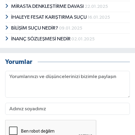
MİRASTA DENKLEŞTİRME DAVASI
22.01.2025
İHALEYE FESAT KARIŞTIRMA SUÇU
16.01.2025
BİLİŞİM SUÇU NEDİR?
09.01.2025
İNANÇ SÖZLEŞMESİ NEDİR
02.01.2025
Yorumlar