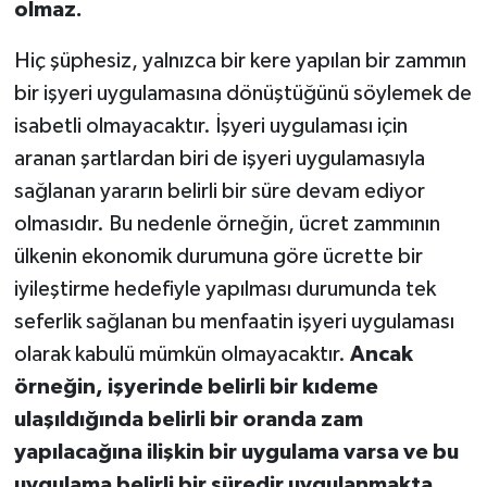
olmaz.
Hiç şüphesiz, yalnızca bir kere yapılan bir zammın
bir işyeri uygulamasına dönüştüğünü söylemek de
isabetli olmayacaktır. İşyeri uygulaması için
aranan şartlardan biri de işyeri uygulamasıyla
sağlanan yararın belirli bir süre devam ediyor
olmasıdır. Bu nedenle örneğin, ücret zammının
ülkenin ekonomik durumuna göre ücrette bir
iyileştirme hedefiyle yapılması durumunda tek
seferlik sağlanan bu menfaatin işyeri uygulaması
olarak kabulü mümkün olmayacaktır.
Ancak
örneğin, işyerinde belirli bir kıdeme
ulaşıldığında belirli bir oranda zam
yapılacağına ilişkin bir uygulama varsa ve bu
uygulama belirli bir süredir uygulanmakta