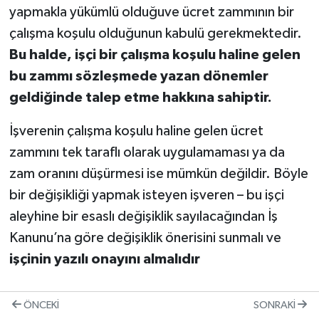
yapmakla yükümlü olduğuve ücret zammının bir
çalışma koşulu olduğunun kabulü gerekmektedir.
Bu halde, işçi bir çalışma koşulu haline gelen
bu zammı sözleşmede yazan dönemler
geldiğinde talep etme hakkına sahiptir.
İşverenin çalışma koşulu haline gelen ücret
zammını tek taraflı olarak uygulamaması ya da
zam oranını düşürmesi ise mümkün değildir. Böyle
bir değişikliği yapmak isteyen işveren – bu işçi
aleyhine bir esaslı değişiklik sayılacağından İş
Kanunu’na göre değişiklik önerisini sunmalı ve
işçinin yazılı onayını almalıdır
ÖNCEKI
SONRAKI