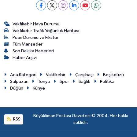
Vakfıkebir Hava Durumu
Vakfıkebir Trafik Yoğunluk Haritası
Puan Durumu ve Fikstür
Tüm Manşetler
Son Dakika Haberleri
Haber Arşivi
Ana Kategori
Vakfıkebir
Çarşıbaşı
Beşikdüzü
Şalpazarı
Tonya
Spor
Sağlık
Politika
Düğün
Künye
Büyükliman Postası Gazetesi © 2004. Her hakkı
RSS
saklıdır.