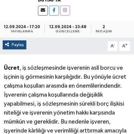
BU HAFTA"
12.09.2024 - 17:20
12.09.2024 - 23:48
2
YAYINLANMA
GÜNCELLEME
PAYLAŞIM
Paylaş
-
+
A
A
Ücret
, iş sözleşmesinde işverenin aslî borcu ve
işçinin iş görmesinin karşılığıdır. Bu yönüyle ücret
çalışma koşulları arasında en önemlilerindendir.
İşverenin çalışma koşullarında değişiklik
yapabilmesi, iş sözleşmesinin sürekli borç ilişkisi
niteliği ve işverenin yönetim hakkı karşısında
mümkün ve gereklidir. Bu nedenle işveren,
işyerinde kârlılığı ve verimliliği arttırmak amacıyla