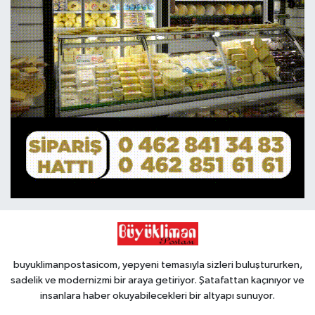
buyuklimanpostasicom, yepyeni temasıyla sizleri buluştururken,
sadelik ve modernizmi bir araya getiriyor. Şatafattan kaçınıyor ve
insanlara haber okuyabilecekleri bir altyapı sunuyor.