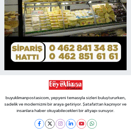
buyuklimanpostasicom, yepyeni temasıyla sizleri buluştururken,
sadelik ve modernizmi bir araya getiriyor. Şatafattan kaçınıyor ve
insanlara haber okuyabilecekleri bir altyapı sunuyor.