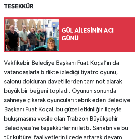
TEŞEKKÜR
GÜL AİLESİNİN ACI
GÜNÜ
Vakfıkebir Belediye Başkanı Fuat Koçal’ın da
vatandaşlarla birlikte izlediği tiyatro oyunu,
salonu dolduran davetlilerden tam not alarak
büyük bir beğeni topladı. Oyunun sonunda
sahneye çıkarak oyuncuları tebrik eden Belediye
Başkanı Fuat Koçal, bu güzel etkinliğin ilçeyle
buluşmasına vesile olan Trabzon Büyükşehir
Belediyesi’ne teşekkürlerini iletti. Sanatın ve bu
tür kültürel faaliyetlerin ilçede artarak devam