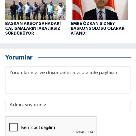
BAŞKAN AKSOY SAHADAKİ
EMRE ÖZKAN SİDNEY
ÇALIŞMALARINI ARALIKSIZ
BAŞKONSOLOSU OLARAK
SÜRDÜRÜYOR
ATANDI
Yorumlar