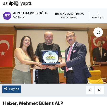
sahipliği yaptı.
AHMET KAMBUROĞLU
06.07.2026 - 16:29
2
GAZETE
YAYINLANMA
PAYLAŞIM
Paylaş
-
+
A
A
Haber, Mehmet Bülent ALP