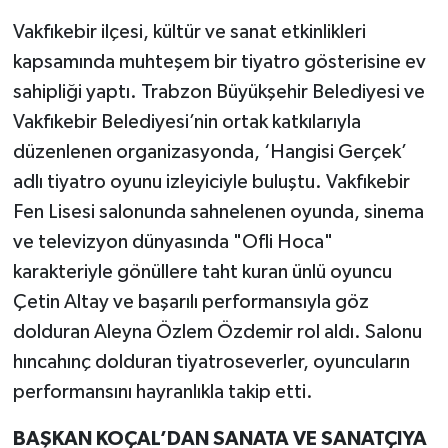
Vakfıkebir ilçesi, kültür ve sanat etkinlikleri
kapsamında muhteşem bir tiyatro gösterisine ev
sahipliği yaptı. Trabzon Büyükşehir Belediyesi ve
Vakfıkebir Belediyesi’nin ortak katkılarıyla
düzenlenen organizasyonda, ‘Hangisi Gerçek’
adlı tiyatro oyunu izleyiciyle buluştu. Vakfıkebir
Fen Lisesi salonunda sahnelenen oyunda, sinema
ve televizyon dünyasında "Ofli Hoca"
karakteriyle gönüllere taht kuran ünlü oyuncu
Çetin Altay ve başarılı performansıyla göz
dolduran Aleyna Özlem Özdemir rol aldı. Salonu
hıncahınç dolduran tiyatroseverler, oyuncuların
performansını hayranlıkla takip etti.
BAŞKAN KOÇAL’DAN SANATA VE SANATÇIYA