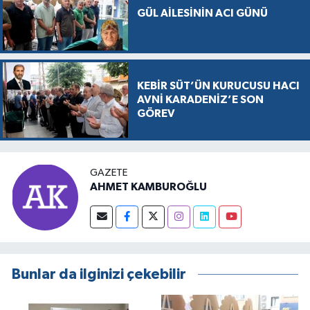
GÜL AİLESİNİN ACI GÜNÜ
KEBİR SÜT’ÜN KURUCUSU HACI
AVNİ KARADENİZ’E SON
GÖREV
GAZETE
AHMET KAMBUROĞLU
Bunlar da ilginizi çekebilir