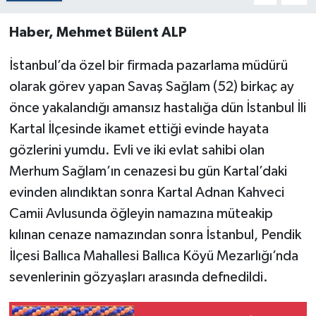
Haber, Mehmet Bülent ALP
İstanbul’da özel bir firmada pazarlama müdürü
olarak görev yapan Savaş Sağlam (52) birkaç ay
önce yakalandığı amansız hastalığa dün İstanbul İli
Kartal İlçesinde ikamet ettiği evinde hayata
gözlerini yumdu. Evli ve iki evlat sahibi olan
Merhum Sağlam’ın cenazesi bu gün Kartal’daki
evinden alındıktan sonra Kartal Adnan Kahveci
Camii Avlusunda öğleyin namazına müteakip
kılınan cenaze namazından sonra İstanbul, Pendik
İlçesi Ballıca Mahallesi Ballıca Köyü Mezarlığı’nda
sevenlerinin gözyaşları arasında defnedildi.