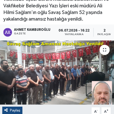
Vakfıkebir Belediyesi Yazı İşleri eski müdürü Ali
Hilmi Sağlam’ın oğlu Savaş Sağlam 52 yaşında
yakalandığı amansız hastalığa yenildi.
AHMET KAMBUROĞLU
06.07.2026 - 16:22
2
GAZETE
YAYINLANMA
PAYLAŞIM
Paylaş
-
+
A
A