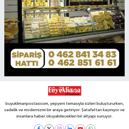
buyuklimanpostasicom, yepyeni temasıyla sizleri buluştururken,
sadelik ve modernizmi bir araya getiriyor. Şatafattan kaçınıyor ve
insanlara haber okuyabilecekleri bir altyapı sunuyor.