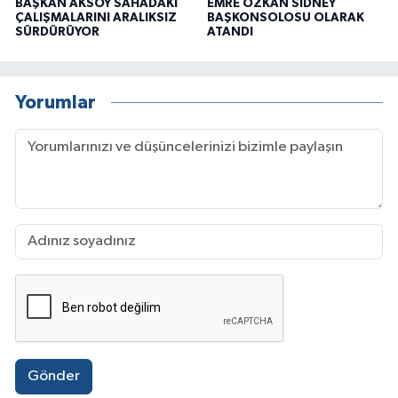
BAŞKAN AKSOY SAHADAKİ
EMRE ÖZKAN SİDNEY
ÇALIŞMALARINI ARALIKSIZ
BAŞKONSOLOSU OLARAK
SÜRDÜRÜYOR
ATANDI
Yorumlar
Gönder