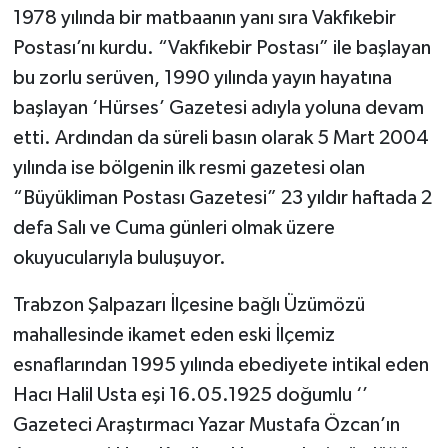
1978 yılında bir matbaanın yanı sıra Vakfıkebir
Postası’nı kurdu. “Vakfıkebir Postası” ile başlayan
bu zorlu serüven, 1990 yılında yayın hayatına
başlayan ‘Hürses’ Gazetesi adıyla yoluna devam
etti. Ardından da süreli basın olarak 5 Mart 2004
yılında ise bölgenin ilk resmi gazetesi olan
“Büyükliman Postası Gazetesi” 23 yıldır haftada 2
defa Salı ve Cuma günleri olmak üzere
okuyucularıyla buluşuyor.
Trabzon Şalpazarı İlçesine bağlı Üzümözü
mahallesinde ikamet eden eski İlçemiz
esnaflarından 1995 yılında ebediyete intikal eden
Hacı Halil Usta eşi 16.05.1925 doğumlu ‘’
Gazeteci Araştırmacı Yazar Mustafa Özcan’ın