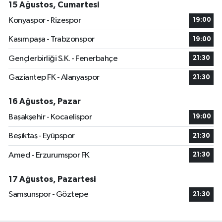
15 Ağustos, Cumartesi
Konyaspor - Rizespor
19:00
Kasımpaşa - Trabzonspor
19:00
Gençlerbirliği S.K. - Fenerbahçe
21:30
Gaziantep FK - Alanyaspor
21:30
16 Ağustos, Pazar
Başakşehir - Kocaelispor
19:00
Beşiktaş - Eyüpspor
21:30
Amed - Erzurumspor FK
21:30
17 Ağustos, Pazartesi
Samsunspor - Göztepe
21:30