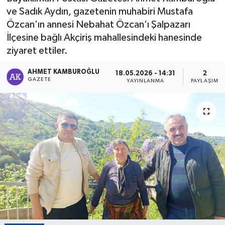
ve Sadık Aydın, gazetenin muhabiri Mustafa
Özcan’ın annesi Nebahat Özcan’ı Şalpazarı
İlçesine bağlı Akçiriş mahallesindeki hanesinde
ziyaret ettiler.
AHMET KAMBUROĞLU
18.05.2026 - 14:31
2
GAZETE
YAYINLANMA
PAYLAŞIM