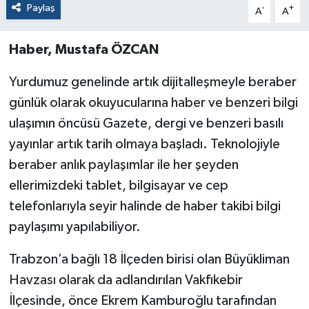
Paylaş
-
+
A
A
Haber, Mustafa ÖZCAN
Yurdumuz genelinde artık dijitalleşmeyle beraber
günlük olarak okuyucularına haber ve benzeri bilgi
ulaşımın öncüsü Gazete, dergi ve benzeri basılı
yayınlar artık tarih olmaya başladı. Teknolojiyle
beraber anlık paylaşımlar ile her şeyden
ellerimizdeki tablet, bilgisayar ve cep
telefonlarıyla seyir halinde de haber takibi bilgi
paylaşımı yapılabiliyor.
Trabzon’a bağlı 18 İlçeden birisi olan Büyükliman
Havzası olarak da adlandırılan Vakfıkebir
İlçesinde, önce Ekrem Kamburoğlu tarafından