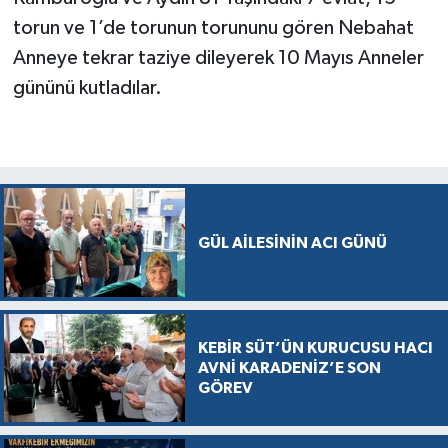
torun ve 1’de torunun torununu gören Nebahat
Anneye tekrar taziye dileyerek 10 Mayıs Anneler
gününü kutladılar.
GÜL AİLESİNİN ACI GÜNÜ
KEBİR SÜT’ÜN KURUCUSU HACI
AVNİ KARADENİZ’E SON
GÖREV