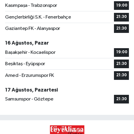
Kasımpaşa - Trabzonspor
19:00
Gençlerbirliği S.K. - Fenerbahçe
21:30
Gaziantep FK - Alanyaspor
21:30
16 Ağustos, Pazar
Başakşehir - Kocaelispor
19:00
Beşiktaş - Eyüpspor
21:30
Amed - Erzurumspor FK
21:30
17 Ağustos, Pazartesi
Samsunspor - Göztepe
21:30