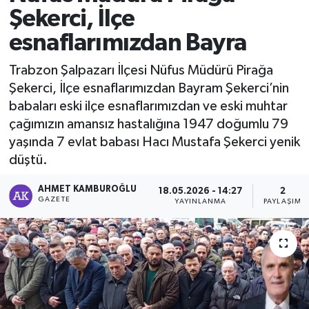
Şekerci, İlçe
esnaflarımızdan Bayra
Trabzon Şalpazarı İlçesi Nüfus Müdürü Pirağa
Şekerci, İlçe esnaflarımızdan Bayram Şekerci’nin
babaları eski ilçe esnaflarımızdan ve eski muhtar
çağımızın amansız hastalığına 1947 doğumlu 79
yaşında 7 evlat babası Hacı Mustafa Şekerci yenik
düştü.
AHMET KAMBUROĞLU
18.05.2026 - 14:27
2
GAZETE
YAYINLANMA
PAYLAŞIM