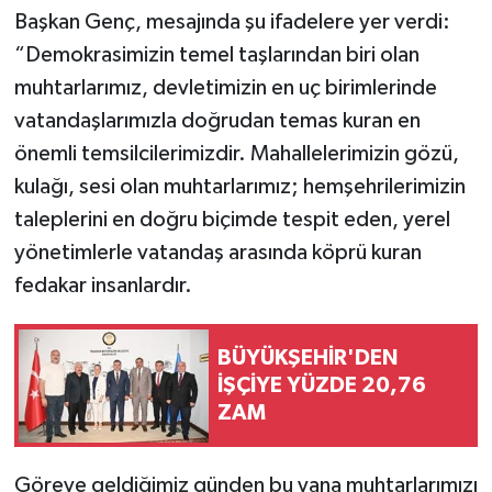
Başkan Genç, mesajında şu ifadelere yer verdi:
“Demokrasimizin temel taşlarından biri olan
muhtarlarımız, devletimizin en uç birimlerinde
vatandaşlarımızla doğrudan temas kuran en
önemli temsilcilerimizdir. Mahallelerimizin gözü,
kulağı, sesi olan muhtarlarımız; hemşehrilerimizin
taleplerini en doğru biçimde tespit eden, yerel
yönetimlerle vatandaş arasında köprü kuran
fedakar insanlardır.
BÜYÜKŞEHİR'DEN
İŞÇİYE YÜZDE 20,76
ZAM
Göreve geldiğimiz günden bu yana muhtarlarımızı