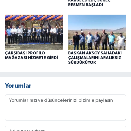
KABUL EDİLDİ, SÜREÇ
RESMEN BAŞLADI
ÇARŞIBAŞI PROFİLO
BAŞKAN AKSOY SAHADAKİ
MAĞAZASI HİZMETE GİRDİ
ÇALIŞMALARINI ARALIKSIZ
SÜRDÜRÜYOR
Yorumlar