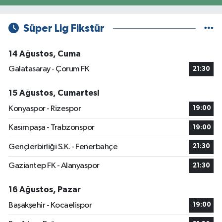
Süper Lig Fikstür
14 Ağustos, Cuma
Galatasaray - Çorum FK
21:30
15 Ağustos, Cumartesi
Konyaspor - Rizespor
19:00
Kasımpaşa - Trabzonspor
19:00
Gençlerbirliği S.K. - Fenerbahçe
21:30
Gaziantep FK - Alanyaspor
21:30
16 Ağustos, Pazar
Başakşehir - Kocaelispor
19:00