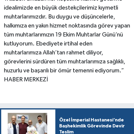
idealimizde en büyük destekçilerimiz kıymetli
muhtarlarımızdır. Bu duygu ve düşüncelerle,
halkımıza en yakın hizmet noktasında görev yapan
tüm muhtarlarımızın 19 Ekim Muhtarlar Günü’nü
kutluyorum. Ebediyete irtihal eden
muhtarlarımıza Allah’tan rahmet diliyor,
görevlerini sürdüren tüm muhtarlarımıza sağlıklı,
huzurlu ve başarılı bir ömür temenni ediyorum.”
HABER MERKEZİ
Özel İmperial Hastanesi’nde
Başhekimlik Görevinde Devir
Teslim