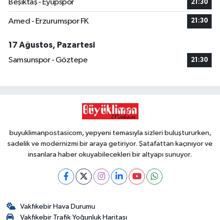
Beşiktaş - Eyüpspor
21:30
Amed - Erzurumspor FK
21:30
17 Ağustos, Pazartesi
Samsunspor - Göztepe
21:30
buyuklimanpostasicom, yepyeni temasıyla sizleri buluştururken,
sadelik ve modernizmi bir araya getiriyor. Şatafattan kaçınıyor ve
insanlara haber okuyabilecekleri bir altyapı sunuyor.
Vakfıkebir Hava Durumu
Vakfıkebir Trafik Yoğunluk Haritası