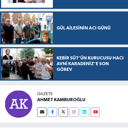
GÜL AİLESİNİN ACI GÜNÜ
KEBİR SÜT’ÜN KURUCUSU HACI
AVNİ KARADENİZ’E SON
GÖREV
GAZETE
AHMET KAMBUROĞLU