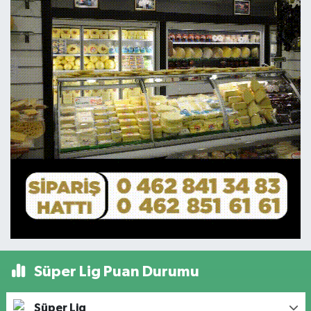
Süper Lig Puan Durumu
Süper Lig