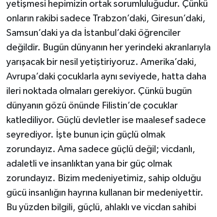
yetişmesi hepimizin ortak sorumluluğudur. Çünkü
onların rakibi sadece Trabzon’daki, Giresun’daki,
Samsun’daki ya da İstanbul’daki öğrenciler
değildir. Bugün dünyanın her yerindeki akranlarıyla
yarışacak bir nesil yetiştiriyoruz. Amerika’daki,
Avrupa’daki çocuklarla aynı seviyede, hatta daha
ileri noktada olmaları gerekiyor. Çünkü bugün
dünyanın gözü önünde Filistin’de çocuklar
katlediliyor. Güçlü devletler ise maalesef sadece
seyrediyor. İşte bunun için güçlü olmak
zorundayız. Ama sadece güçlü değil; vicdanlı,
adaletli ve insanlıktan yana bir güç olmak
zorundayız. Bizim medeniyetimiz, sahip olduğu
gücü insanlığın hayrına kullanan bir medeniyettir.
Bu yüzden bilgili, güçlü, ahlaklı ve vicdan sahibi