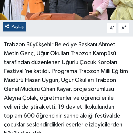
Paylaş
-
+
A
A
Trabzon Büyükşehir Belediye Başkanı Ahmet
Metin Genç, Uğur Okulları Trabzon Kampüsü
tarafından düzenlenen Uğurlu Çocuk Koroları
Festivali’ne katıldı. Programa Trabzon Milli Eğitim
Müdürü Hasan Uygun, Uğur Okulları Trabzon
Genel Müdürü Cihan Kayar, proje sorumlusu
Aleyna Çolak, öğretmenler ve öğrenciler ile
velileri de iştirak etti. 19 devlet ilkokulundan
toplam 600 öğrencinin sahne aldığı festivalde
çocuklar seslendirdikleri eserlerle izleyicilerden