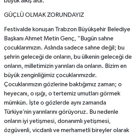
büyük alkış aldı.
GÜÇLÜ OLMAK ZORUNDAYIZ
Festivalde konuşan Trabzon Büyükşehir Belediye
Başkanı Ahmet Metin Genç, “Bugün sahne
çocuklarımızın. Aslında sadece sahne değil; bu
şehrin geleceği de onların, bu ülkenin geleceği de
onların, milletimizin yarınları da onların. Bizim en
büyük zenginliğimiz çocuklarımızdır.
Çocuklarımızın gözlerine baktığımız zaman; o
heyecanı, o ışığı, o tertemiz umutları görmek
mümkün. İşte o gözlerde aynı zamanda
Türkiye’nin yarınlarını görüyoruz. Bu nedenle
onların iyi yetişmesi, donanımlı yetişmesi,
özgüvenli, vicdanlı ve merhametli bireyler olarak