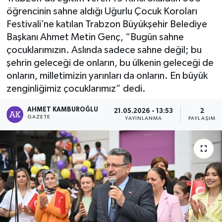
öğrencinin sahne aldığı Uğurlu Çocuk Koroları
Festivali’ne katılan Trabzon Büyükşehir Belediye
Başkanı Ahmet Metin Genç, “Bugün sahne
çocuklarımızın. Aslında sadece sahne değil; bu
şehrin geleceği de onların, bu ülkenin geleceği de
onların, milletimizin yarınları da onların. En büyük
zenginliğimiz çocuklarımız” dedi.
AHMET KAMBUROĞLU
21.05.2026 - 13:53
2
GAZETE
YAYINLANMA
PAYLAŞIM