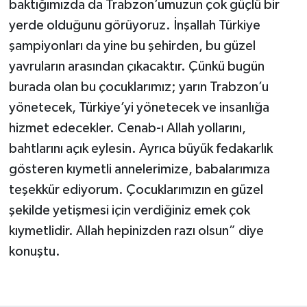
baktığımızda da Trabzon’umuzun çok güçlü bir
yerde olduğunu görüyoruz. İnşallah Türkiye
şampiyonları da yine bu şehirden, bu güzel
yavruların arasından çıkacaktır. Çünkü bugün
burada olan bu çocuklarımız; yarın Trabzon’u
yönetecek, Türkiye’yi yönetecek ve insanlığa
hizmet edecekler. Cenab-ı Allah yollarını,
bahtlarını açık eylesin. Ayrıca büyük fedakarlık
gösteren kıymetli annelerimize, babalarımıza
teşekkür ediyorum. Çocuklarımızın en güzel
şekilde yetişmesi için verdiğiniz emek çok
kıymetlidir. Allah hepinizden razı olsun” diye
konuştu.