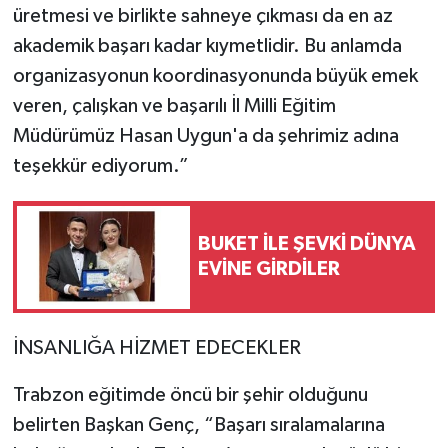
üretmesi ve birlikte sahneye çıkması da en az
akademik başarı kadar kıymetlidir. Bu anlamda
organizasyonun koordinasyonunda büyük emek
veren, çalışkan ve başarılı İl Milli Eğitim
Müdürümüz Hasan Uygun'a da şehrimiz adına
teşekkür ediyorum.”
BUKET İLE ŞEVKİ DÜNYA
EVİNE GİRDİLER
İNSANLIĞA HİZMET EDECEKLER
Trabzon eğitimde öncü bir şehir olduğunu
belirten Başkan Genç, “Başarı sıralamalarına