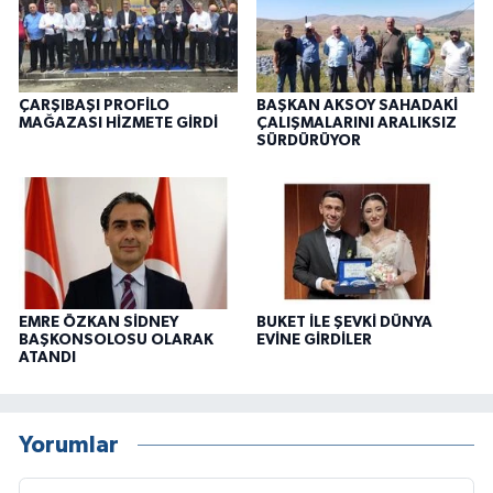
ÇARŞIBAŞI PROFİLO
BAŞKAN AKSOY SAHADAKİ
MAĞAZASI HİZMETE GİRDİ
ÇALIŞMALARINI ARALIKSIZ
SÜRDÜRÜYOR
EMRE ÖZKAN SİDNEY
BUKET İLE ŞEVKİ DÜNYA
BAŞKONSOLOSU OLARAK
EVİNE GİRDİLER
ATANDI
Yorumlar