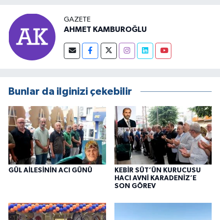
GAZETE
AHMET KAMBUROĞLU
Bunlar da ilginizi çekebilir
GÜL AİLESİNİN ACI GÜNÜ
KEBİR SÜT’ÜN KURUCUSU
HACI AVNİ KARADENİZ’E
SON GÖREV