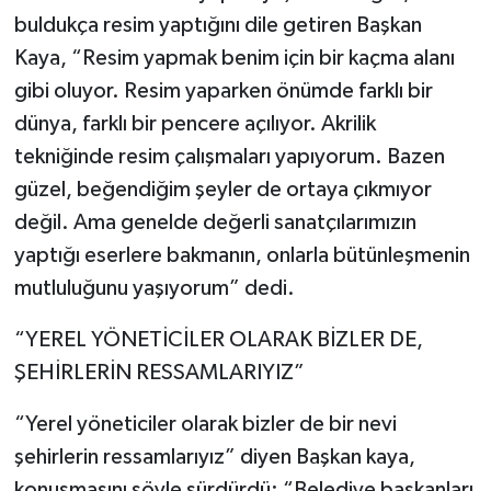
buldukça resim yaptığını dile getiren Başkan
Kaya, “Resim yapmak benim için bir kaçma alanı
gibi oluyor. Resim yaparken önümde farklı bir
dünya, farklı bir pencere açılıyor. Akrilik
tekniğinde resim çalışmaları yapıyorum. Bazen
güzel, beğendiğim şeyler de ortaya çıkmıyor
değil. Ama genelde değerli sanatçılarımızın
yaptığı eserlere bakmanın, onlarla bütünleşmenin
mutluluğunu yaşıyorum” dedi.
“YEREL YÖNETİCİLER OLARAK BİZLER DE,
ŞEHİRLERİN RESSAMLARIYIZ”
“Yerel yöneticiler olarak bizler de bir nevi
şehirlerin ressamlarıyız” diyen Başkan kaya,
konuşmasını şöyle sürdürdü: “Belediye başkanları