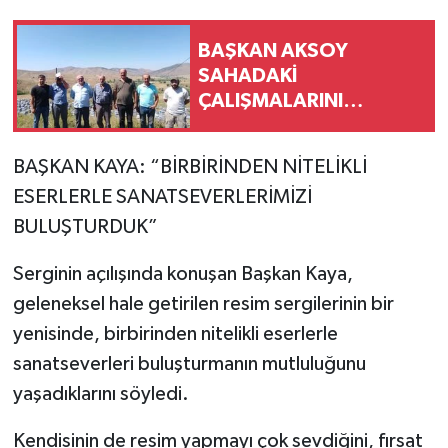
BAŞKAN AKSOY
SAHADAKİ
ÇALIŞMALARINI
ARALIKSIZ
SÜRDÜRÜYOR
BAŞKAN KAYA: “BİRBİRİNDEN NİTELİKLİ
ESERLERLE SANATSEVERLERİMİZİ
BULUŞTURDUK”
Serginin açılışında konuşan Başkan Kaya,
geleneksel hale getirilen resim sergilerinin bir
yenisinde, birbirinden nitelikli eserlerle
sanatseverleri buluşturmanın mutluluğunu
yaşadıklarını söyledi.
Kendisinin de resim yapmayı çok sevdiğini, fırsat