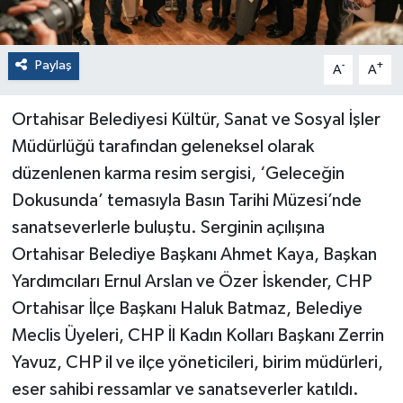
Paylaş
-
+
A
A
Ortahisar Belediyesi Kültür, Sanat ve Sosyal İşler
Müdürlüğü tarafından geleneksel olarak
düzenlenen karma resim sergisi, ‘Geleceğin
Dokusunda’ temasıyla Basın Tarihi Müzesi’nde
sanatseverlerle buluştu. Serginin açılışına
Ortahisar Belediye Başkanı Ahmet Kaya, Başkan
Yardımcıları Ernul Arslan ve Özer İskender, CHP
Ortahisar İlçe Başkanı Haluk Batmaz, Belediye
Meclis Üyeleri, CHP İl Kadın Kolları Başkanı Zerrin
Yavuz, CHP il ve ilçe yöneticileri, birim müdürleri,
eser sahibi ressamlar ve sanatseverler katıldı.