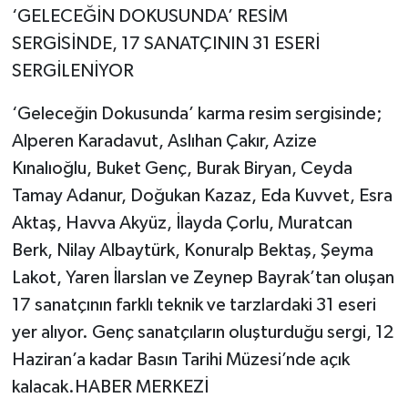
‘GELECEĞİN DOKUSUNDA’ RESİM
SERGİSİNDE, 17 SANATÇININ 31 ESERİ
SERGİLENİYOR
‘Geleceğin Dokusunda’ karma resim sergisinde;
Alperen Karadavut, Aslıhan Çakır, Azize
Kınalıoğlu, Buket Genç, Burak Biryan, Ceyda
Tamay Adanur, Doğukan Kazaz, Eda Kuvvet, Esra
Aktaş, Havva Akyüz, İlayda Çorlu, Muratcan
Berk, Nilay Albaytürk, Konuralp Bektaş, Şeyma
Lakot, Yaren İlarslan ve Zeynep Bayrak’tan oluşan
17 sanatçının farklı teknik ve tarzlardaki 31 eseri
yer alıyor. Genç sanatçıların oluşturduğu sergi, 12
Haziran’a kadar Basın Tarihi Müzesi’nde açık
kalacak.HABER MERKEZİ