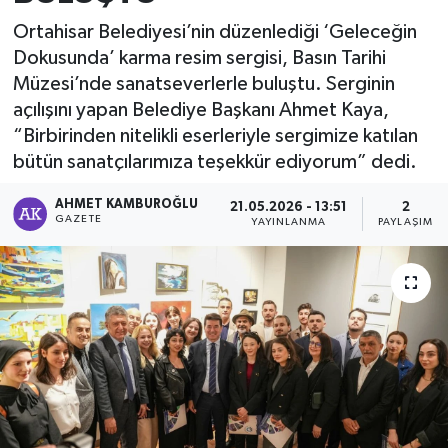
Ortahisar Belediyesi’nin düzenlediği ‘Geleceğin
Dokusunda’ karma resim sergisi, Basın Tarihi
Müzesi’nde sanatseverlerle buluştu. Serginin
açılışını yapan Belediye Başkanı Ahmet Kaya,
“Birbirinden nitelikli eserleriyle sergimize katılan
bütün sanatçılarımıza teşekkür ediyorum” dedi.
AHMET KAMBUROĞLU
21.05.2026 - 13:51
2
GAZETE
YAYINLANMA
PAYLAŞIM