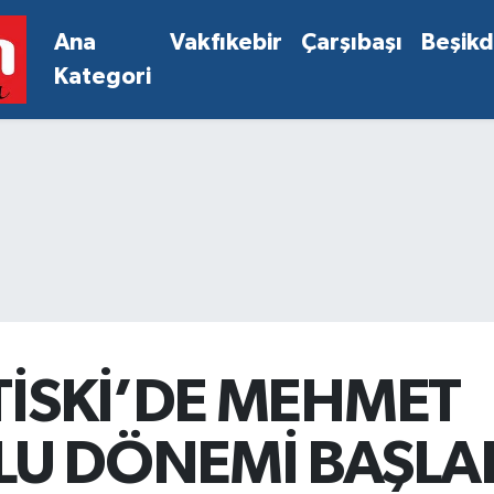
Ana
Vakfıkebir
Çarşıbaşı
Beşik
Kategori
TİSKİ’DE MEHMET
U DÖNEMİ BAŞLA