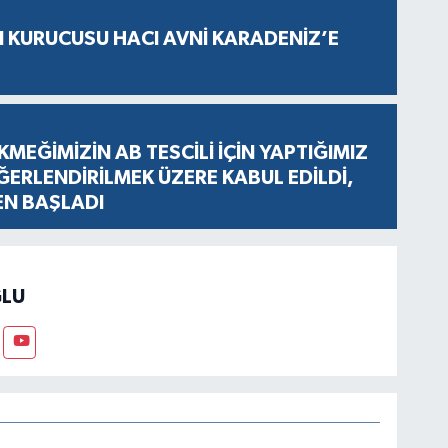
N KURUCUSU HACI AVNİ KARADENİZ’E
KMEĞİMİZİN AB TESCİLİ İÇİN YAPTIĞIMIZ
ERLENDİRİLMEK ÜZERE KABUL EDİLDİ,
EN BAŞLADI
LU