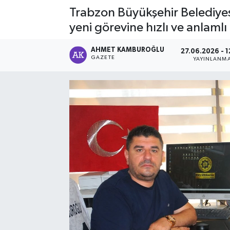
Trabzon Büyükşehir Belediyesi
yeni görevine hızlı ve anlamlı
AHMET KAMBUROĞLU
27.06.2026 - 1
GAZETE
YAYINLANM