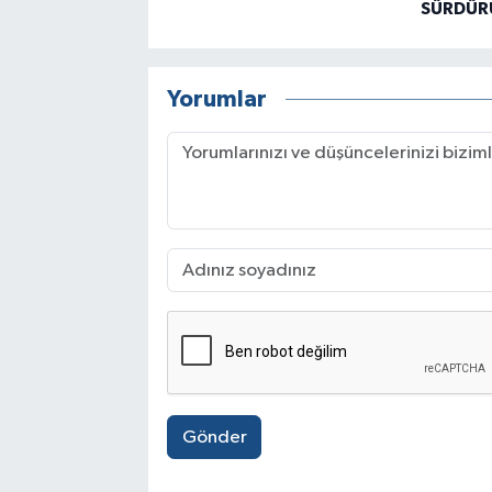
SÜRDÜR
Yorumlar
Gönder