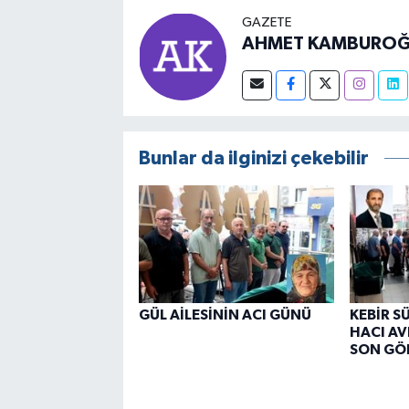
GAZETE
AHMET KAMBUROĞ
Bunlar da ilginizi çekebilir
GÜL AİLESİNİN ACI GÜNÜ
KEBİR S
HACI AV
SON GÖ