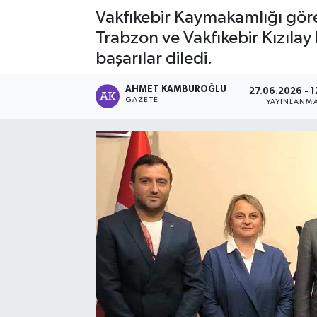
Vakfıkebir Kaymakamlığı görev
Trabzon ve Vakfıkebir Kızıl
başarılar diledi.
AHMET KAMBUROĞLU
27.06.2026 - 1
GAZETE
YAYINLANM