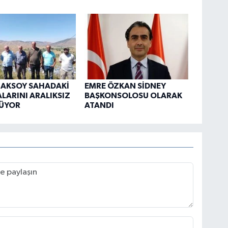
 AKSOY SAHADAKİ
EMRE ÖZKAN SİDNEY
LARINI ARALIKSIZ
BAŞKONSOLOSU OLARAK
ÜYOR
ATANDI