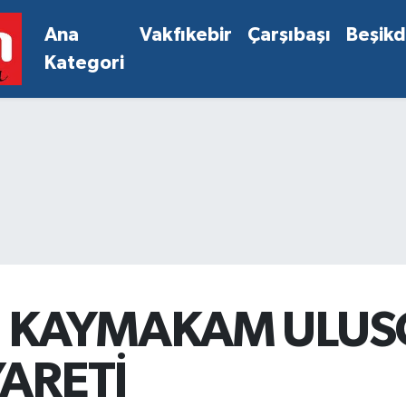
Ana
Vakfıkebir
Çarşıbaşı
Beşik
Kategori
N KAYMAKAM ULUS
ARETİ