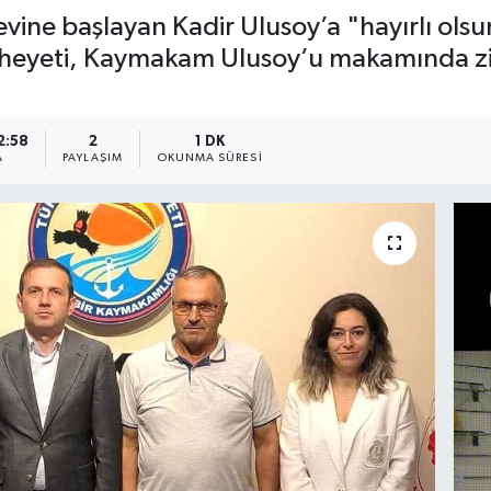
ine başlayan Kadir Ulusoy’a "hayırlı olsun
ay heyeti, Kaymakam Ulusoy’u makamında zi
2:58
2
1 DK
A
PAYLAŞIM
OKUNMA SÜRESI