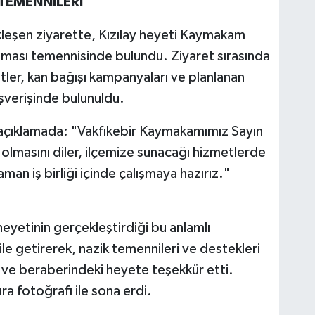
TEMENNİLERİ
leşen ziyarette, Kızılay heyeti Kaymakam
olması temennisinde bulundu. Ziyaret sırasında
tler, kan bağışı kampanyaları ve planlanan
lışverişinde bulunuldu.
ığı açıklamada: "Vakfıkebir Kaymakamımız Sayın
ı olmasını diler, ilçemize sunacağı hizmetlerde
zaman iş birliği içinde çalışmaya hazırız."
eyetinin gerçekleştirdiği bu anlamlı
e getirerek, nazik temennileri ve destekleri
 ve beraberindeki heyete teşekkür etti.
ıra fotoğrafı ile sona erdi.