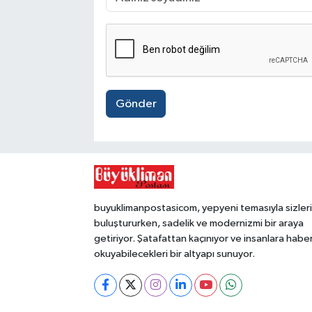
Gönder
buyuklimanpostasicom, yepyeni temasıyla sizleri
buluştururken, sadelik ve modernizmi bir araya
getiriyor. Şatafattan kaçınıyor ve insanlara habe
okuyabilecekleri bir altyapı sunuyor.