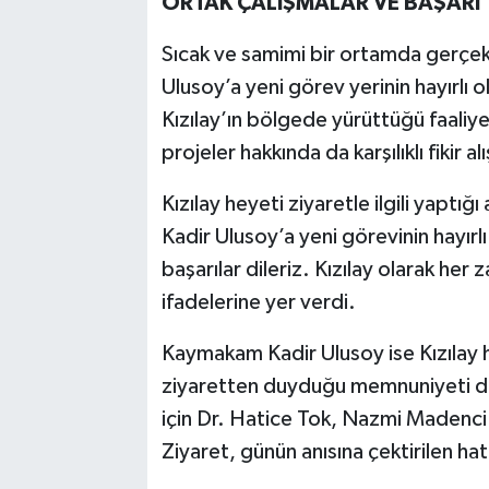
ORTAK ÇALIŞMALAR VE BAŞARI 
Sıcak ve samimi bir ortamda gerçek
Ulusoy’a yeni görev yerinin hayırlı 
Kızılay’ın bölgede yürüttüğü faaliye
projeler hakkında da karşılıklı fikir a
Kızılay heyeti ziyaretle ilgili yapt
Kadir Ulusoy’a yeni görevinin hayırl
başarılar dileriz. Kızılay olarak her 
ifadelerine yer verdi.
Kaymakam Kadir Ulusoy ise Kızılay h
ziyaretten duyduğu memnuniyeti dil
için Dr. Hatice Tok, Nazmi Madenci
Ziyaret, günün anısına çektirilen hat