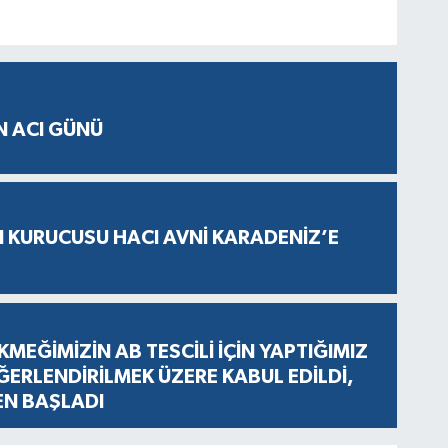
N ACI GÜNÜ
N KURUCUSU HACI AVNİ KARADENİZ’E
KMEĞİMİZİN AB TESCİLİ İÇİN YAPTIĞIMIZ
ERLENDİRİLMEK ÜZERE KABUL EDİLDİ,
EN BAŞLADI