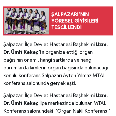
ŞALPAZARI’NIN
YÖRESEL GİYİSİLERİ
TESCİLLENDİ
Şalpazarı İlçe Devlet Hastanesi Başhekimi
Uzm.
Dr. Ümit Kekeç’in
organize ettiği organ
bağışının önemi, hangi şartlarda ve hangi
durumlarda kimlerin organ bağışında bulunacağı
konulu konferans Şalpazarı Ayten Yılmaz MTAL
konferans salonunda gerçekleşti.
Şalpazarı İlçe Devlet Hastanesi Başhekimi
Uzm.
Dr. Ümit Kekeç
İlçe merkezinde bulunan MTAL
Konferans salonundaki ‘’Organ Nakli Konferans’’