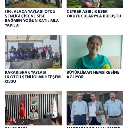
196. ALACA YAYLASI OTÇU
ÇEYREK ASIRLIK ESER
ŞENLİĞİ ÇİSE VE SİSE
OKUYUCULARIYLA BULUŞTU
RAĞMEN YOĞUN KATILIMLA
YAPILDI
KARAKISRAK YAYLASI
BÜYÜKLİMAN HEMŞİRESİNE
16.OTCU ŞENLİĞİ MUHTEŞEM
AĞLIYOR
OLDU