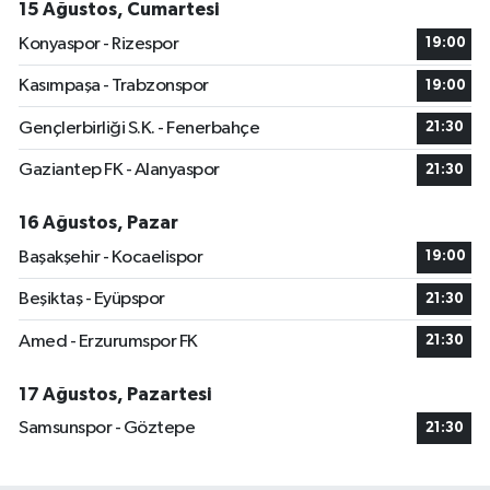
15 Ağustos, Cumartesi
Konyaspor - Rizespor
19:00
Kasımpaşa - Trabzonspor
19:00
Gençlerbirliği S.K. - Fenerbahçe
21:30
Gaziantep FK - Alanyaspor
21:30
16 Ağustos, Pazar
Başakşehir - Kocaelispor
19:00
Beşiktaş - Eyüpspor
21:30
Amed - Erzurumspor FK
21:30
17 Ağustos, Pazartesi
Samsunspor - Göztepe
21:30