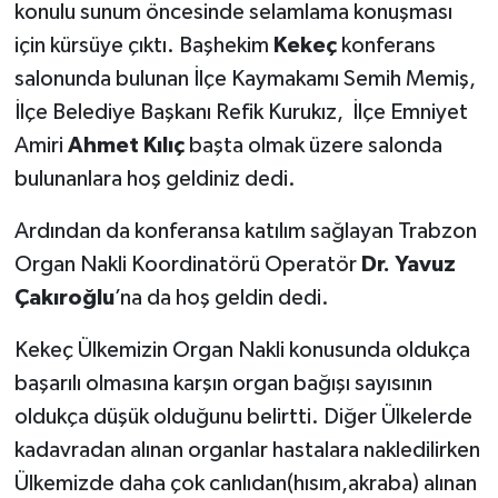
konulu sunum öncesinde selamlama konuşması
için kürsüye çıktı. Başhekim
Kekeç
konferans
salonunda bulunan İlçe Kaymakamı Semih Memiş,
İlçe Belediye Başkanı Refik Kurukız, İlçe Emniyet
Amiri
Ahmet Kılıç
başta olmak üzere salonda
bulunanlara hoş geldiniz dedi.
Ardından da konferansa katılım sağlayan Trabzon
Organ Nakli Koordinatörü Operatör
Dr. Yavuz
Çakıroğlu
’na da hoş geldin dedi.
Kekeç Ülkemizin Organ Nakli konusunda oldukça
başarılı olmasına karşın organ bağışı sayısının
oldukça düşük olduğunu belirtti. Diğer Ülkelerde
kadavradan alınan organlar hastalara nakledilirken
Ülkemizde daha çok canlıdan(hısım,akraba) alınan