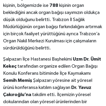
kişinin, bölgemizde ise
788
kişinin organ
beklediğini ancak organ bağışı sayımızın oldukça
düşük olduğunu belirtti. Trabzon İl Sağlık
Müdürlüğünün organ bağışı farkındalığını artırmak
için birçok faaliyet yürüttüğünü ayrıca Trabzon’a
Organ Nakil Merkezi Kurulması için çalışmaların
sürdürüldüğünü belirtti.
Şalpazarı İlçe Hastanesi Başhekimi
Uzm Dr. Ümit
Kekeç
tarafından organize edilen Organ Bağışı
Konulu Konferans bitiminde İlçe Kaymakamı
Semih Memiş
Şalpazarı yöresine ait yöresel
ürünü konferansa katılım sağlayan
Dr. Yavuz
Çakıroğlu’na
takdim etti. İlçemizin yöresel
dokularından olan yöresel ürünlerinden bir