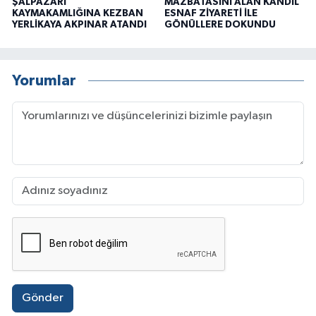
ŞALPAZARI
MAZBATASINI ALAN KANDİL
KAYMAKAMLIĞINA KEZBAN
ESNAF ZİYARETİ İLE
YERLİKAYA AKPINAR ATANDI
GÖNÜLLERE DOKUNDU
Yorumlar
Gönder