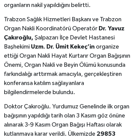
organların nakil yapıldığını belirtti.
Trabzon Sağlık Hizmetleri Başkanı ve Trabzon
Organ Nakli Koordinatörü Operatör
Dr. Yavuz
Çakıroğlu,
Şalpazarı İlçe Devlet Hastanesi
Başhekimi
Uzm. Dr. Ümit Kekeç’in
organize
ettiği Organ Nakli Hayat Kurtarır Organ Bağışının
Önemi, Organ Nakli ve Beyin Ölümü konusunda
farkındalığı arttırmak amacıyla, gerçekleştiren
konferansa katılım sağlayanlara
bilgilendirmelerde bulundu.
Doktor Çakıroğlu. Yurdumuz Genelinde ilk organ
bağışının yapıldığı tarih olan 3 Kasım göz önüne
alınarak 3-9 Kasım Organ Bağışı Haftası olarak
kutlanmaya karar verildi. Ülkemizde
29853