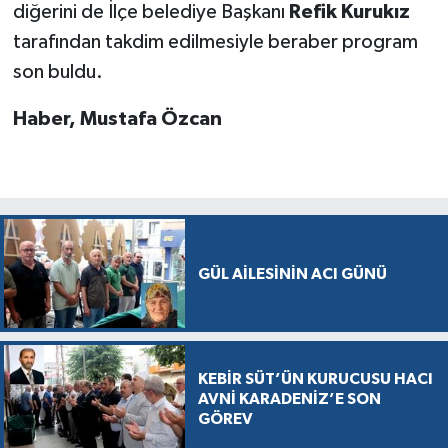
diğerini de İlçe belediye Başkanı
Refik Kurukız
tarafından takdim edilmesiyle beraber program
son buldu.
Haber, Mustafa Özcan
GÜL AİLESİNİN ACI GÜNÜ
KEBİR SÜT’ÜN KURUCUSU HACI
AVNİ KARADENİZ’E SON
GÖREV