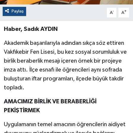
Paylaş
-
+
A
A
Haber, Sadık AYDIN
Akademik başarılarıyla adından sıkça söz ettiren
Vakfıkebir Fen Lisesi, bu kez sosyal sorumluluk ve
birlik beraberlik mesajı içeren örnek bir projeye
imza attı. İlçe esnafı ile öğrencileri aynı sofrada
buluşturan iftar programları, ilçede büyük takdir
topladı.
AMACIMIZ BİRLİK VE BERABERLİĞİ
PEKİŞTİRMEK
Uygulamanın temel amacının öğrencilerin aidiyet