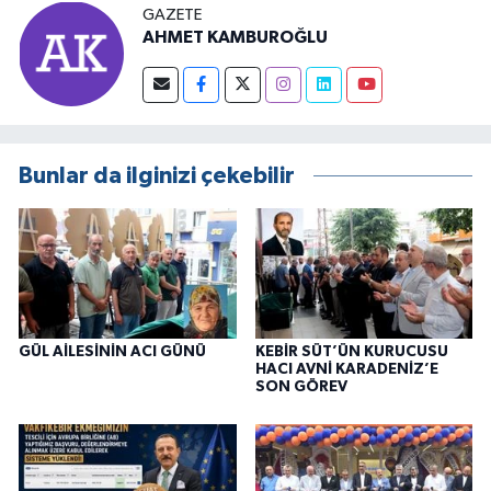
GAZETE
AHMET KAMBUROĞLU
Bunlar da ilginizi çekebilir
GÜL AİLESİNİN ACI GÜNÜ
KEBİR SÜT’ÜN KURUCUSU
HACI AVNİ KARADENİZ’E
SON GÖREV