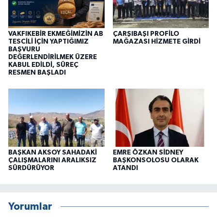
VAKFIKEBİR EKMEĞİMİZİN AB
ÇARŞIBAŞI PROFİLO
TESCİLİ İÇİN YAPTIĞIMIZ
MAĞAZASI HİZMETE GİRDİ
BAŞVURU
DEĞERLENDİRİLMEK ÜZERE
KABUL EDİLDİ, SÜREÇ
RESMEN BAŞLADI
BAŞKAN AKSOY SAHADAKİ
EMRE ÖZKAN SİDNEY
ÇALIŞMALARINI ARALIKSIZ
BAŞKONSOLOSU OLARAK
SÜRDÜRÜYOR
ATANDI
Yorumlar