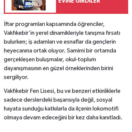
EVİNE GİRDİLER
İftar programları kapsamında öğrenciler,
Vakfıkebir’in yerel dinamikleriyle tanışma fırsatı
bulurken; iş adamları ve esnaflar da gençlerin
heyecanına ortak oluyor. Samimi bir ortamda
gerçekleşen buluşmalar, okul-toplum
dayanışmasının en güzel örneklerinden birini
sergiliyor.
Vakfıkebir Fen Lisesi, bu ve benzeri etkinliklerle
sadece derslerdeki başarısıyla değil, sosyal
hayata sunduğu katkılarla da ilçenin lokomotifi
olmaya devam edeceğini bir kez daha kanıtladı.