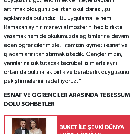
duygusunu güçlendirmek ve ilçeyle bağlarını
artırmak olduğunu belirten okul idaresi, şu
açıklamada bulundu: "Bu uygulama ile hem
Ramazan ayının manevi atmosferini hep birlikte
yaşamak hem de okulumuzda eğitimlerine devam
eden öğrencilerimizle, ilçemizin kıymetli esnaf ve
iş adamlarını tanıştırmak istedik. Gençlerimizin,
yarınlarına ışık tutacak tecrübeli isimlerle aynı
ortamda bulunarak birlik ve beraberlik duygusunu
pekiştirmelerini hedefliyoruz."
ESNAF VE ÖĞRENCİLER ARASINDA TEBESSÜM
DOLU SOHBETLER
BUKET İLE ŞEVKİ DÜNYA