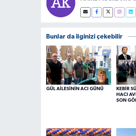
Bunlar da ilginizi çekebilir
GÜL AİLESİNİN ACI GÜNÜ
KEBİR S
HACI AV
SON GÖ