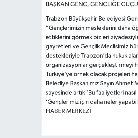
BAŞKAN GENÇ, GENÇLİĞE GÜÇL
Trabzon Büyükşehir Belediyesi Gen
“Gençlerimizin mesleklerini daha öğ
ettiklerini görmek bizleri ziyade
gayretleri ve Gençlik Meclisimiz bü
destekleriyle Trabzon’da hukuk ala
organizasyonlar gerçekleştirmeyi he
Türkiye’ye örnek olacak projeleri
Belediye Başkanımız Sayın Ahmet M
sayesinde artık ‘Bu faaliyetleri nası
‘Gençlerimiz için daha neler yapabil
HABER MERKEZİ