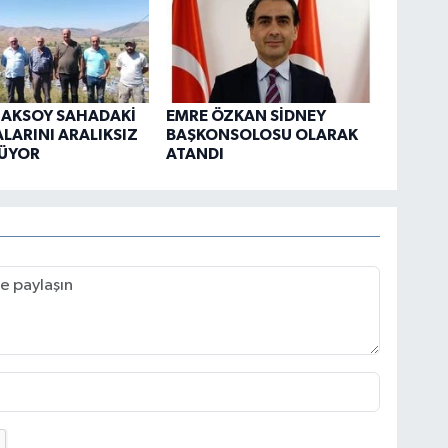
 AKSOY SAHADAKİ
EMRE ÖZKAN SİDNEY
LARINI ARALIKSIZ
BAŞKONSOLOSU OLARAK
ÜYOR
ATANDI