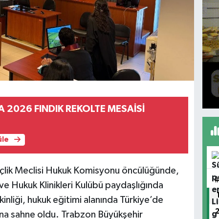
 2026 FINDIK REKOLTE MESAİSİ
üle
çlik Meclisi Hukuk Komisyonu öncülüğünde,
e Hukuk Klinikleri Kulübü paydaşlığında
nliği, hukuk eğitimi alanında Türkiye’de
na sahne oldu. Trabzon Büyükşehir