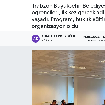
Trabzon Büyükşehir Belediye
öğrencileri, ilk kez gerçek a
yaşadı. Program, hukuk eğitimi
organizasyon oldu.
AHMET KAMBUROĞLU
14.05.2026 - 1
GAZETE
YAYINLANM