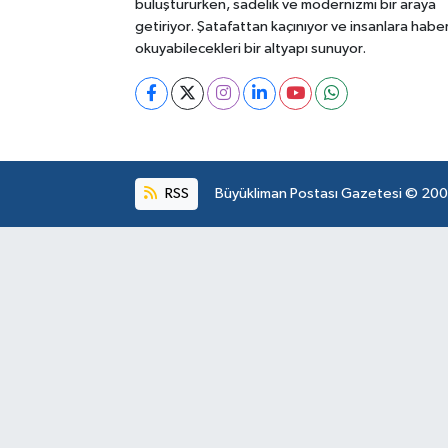
buluştururken, sadelik ve modernizmi bir araya
getiriyor. Şatafattan kaçınıyor ve insanlara habe
okuyabilecekleri bir altyapı sunuyor.
RSS
Büyükliman Postası Gazetesi © 2004.