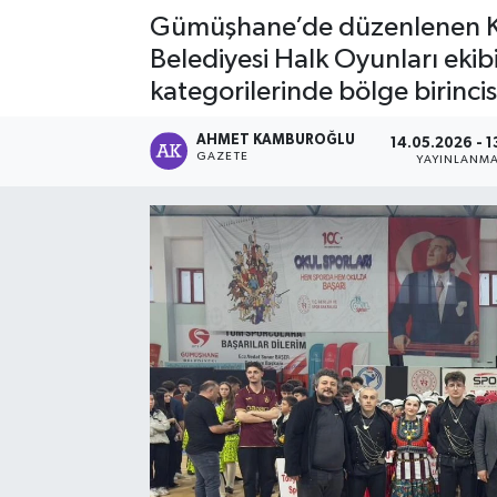
Gümüşhane’de düzenlenen Kul
Belediyesi Halk Oyunları eki
kategorilerinde bölge birincis
AHMET KAMBUROĞLU
14.05.2026 - 1
GAZETE
YAYINLANM