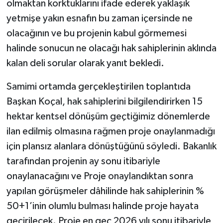
olmaktan korktuklarını ifade ederek yaklaşık
yetmişe yakın esnafın bu zaman içersinde ne
olacağının ve bu projenin kabul görmemesi
halinde sonucun ne olacağı hak sahiplerinin aklında
kalan deli sorular olarak yanıt bekledi.
Samimi ortamda gerçekleştirilen toplantıda
Başkan Koçal, hak sahiplerini bilgilendirirken 15
hektar kentsel dönüşüm geçtiğimiz dönemlerde
ilan edilmiş olmasına rağmen proje onaylanmadığı
için plansız alanlara dönüştüğünü söyledi. Bakanlık
tarafından projenin ay sonu itibariyle
onaylanacağını ve Proje onaylandıktan sonra
yapılan görüşmeler dâhilinde hak sahiplerinin %
50+1’inin olumlu bulması halinde proje hayata
geçirilecek. Proje en geç 2026 yılı sonu itibariyle