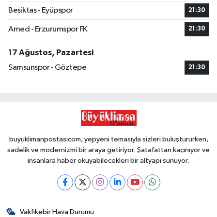
Beşiktaş - Eyüpspor
21:30
Amed - Erzurumspor FK
21:30
17 Ağustos, Pazartesi
Samsunspor - Göztepe
21:30
buyuklimanpostasicom, yepyeni temasıyla sizleri buluştururken,
sadelik ve modernizmi bir araya getiriyor. Şatafattan kaçınıyor ve
insanlara haber okuyabilecekleri bir altyapı sunuyor.
Vakfıkebir Hava Durumu