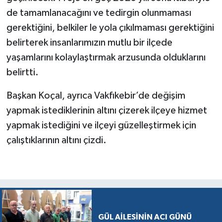
de tamamlanacağını ve tedirgin olunmaması
gerektiğini, belkiler le yola çıkılmaması gerektiğini
belirterek insanlarımızın mutlu bir ilçede
yaşamlarını kolaylaştırmak arzusunda olduklarını
belirtti.
Başkan Koçal, ayrıca Vakfıkebir’de değişim
yapmak istediklerinin altını çizerek ilçeye hizmet
yapmak istediğini ve ilçeyi güzelleştirmek için
çalıştıklarının altını çizdi.
GÜL AİLESİNİN ACI GÜNÜ