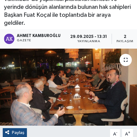
yerinde dönüşün alanlarında bulunan hak sahipleri
Başkan Fuat Koçal ile toplantıda bir araya
geldiler.
AHMET KAMBUROĞLU
29.09.2025 - 13:31
2
GAZETE
YAYINLANMA
PAYLAŞIM
Paylaş
-
+
A
A