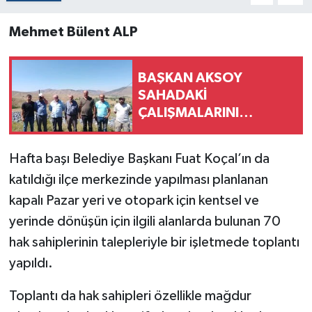
Mehmet Bülent ALP
BAŞKAN AKSOY
SAHADAKİ
ÇALIŞMALARINI
ARALIKSIZ
SÜRDÜRÜYOR
Hafta başı Belediye Başkanı Fuat Koçal’ın da
katıldığı ilçe merkezinde yapılması planlanan
kapalı Pazar yeri ve otopark için kentsel ve
yerinde dönüşün için ilgili alanlarda bulunan 70
hak sahiplerinin talepleriyle bir işletmede toplantı
yapıldı.
Toplantı da hak sahipleri özellikle mağdur