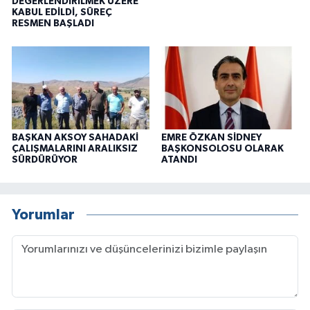
DEĞERLENDİRİLMEK ÜZERE
KABUL EDİLDİ, SÜREÇ
RESMEN BAŞLADI
BAŞKAN AKSOY SAHADAKİ
EMRE ÖZKAN SİDNEY
ÇALIŞMALARINI ARALIKSIZ
BAŞKONSOLOSU OLARAK
SÜRDÜRÜYOR
ATANDI
Yorumlar