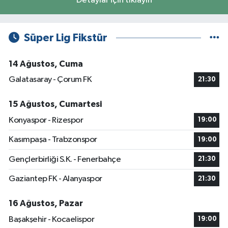
Detaylar için tıklayın
Süper Lig Fikstür
14 Ağustos, Cuma
Galatasaray - Çorum FK
21:30
15 Ağustos, Cumartesi
Konyaspor - Rizespor
19:00
Kasımpaşa - Trabzonspor
19:00
Gençlerbirliği S.K. - Fenerbahçe
21:30
Gaziantep FK - Alanyaspor
21:30
16 Ağustos, Pazar
Başakşehir - Kocaelispor
19:00