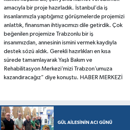
amacıyla bir proje hazırladık. İstanbul’da iş
insanlarımızla yaptığımız görüşmelerde projemizi
anlattık, finansman ihtiyacımızı dile getirdik. Çok
beğenilen projemize Trabzonlu bir iş
insanımızdan, annesinin ismini vermek kaydıyla
destek sözü aldık. Gerekli hazırlıkları en kısa
sürede tamamlayarak Yaşlı Bakım ve
Rehabilitasyon Merkezi’mizi Trabzon’umuza
kazandıracağız” diye konuştu. HABER MERKEZİ
GÜL AİLESİNİN ACI GÜNÜ