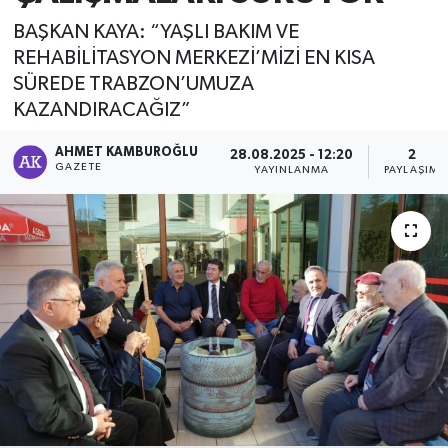
BAŞKAN KAYA: “YAŞLI BAKIM VE
REHABİLİTASYON MERKEZİ’MİZİ EN KISA
SÜREDE TRABZON’UMUZA
KAZANDIRACAĞIZ”
AHMET KAMBUROĞLU
28.08.2025 - 12:20
2
GAZETE
YAYINLANMA
PAYLAŞIM