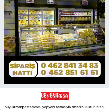
buyuklimanpostasicom, yepyeni temasıyla sizleri buluştururken,