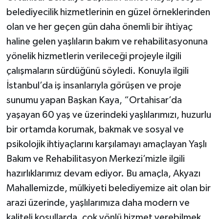
belediyecilik hizmetlerinin en güzel örneklerinden
olan ve her geçen gün daha önemli bir ihtiyaç
haline gelen yaşlıların bakım ve rehabilitasyonuna
yönelik hizmetlerin verileceği projeyle ilgili
çalışmaların sürdüğünü söyledi. Konuyla ilgili
İstanbul’da iş insanlarıyla görüşen ve proje
sunumu yapan Başkan Kaya, “Ortahisar’da
yaşayan 60 yaş ve üzerindeki yaşlılarımızı, huzurlu
bir ortamda korumak, bakmak ve sosyal ve
psikolojik ihtiyaçlarını karşılamayı amaçlayan Yaşlı
Bakım ve Rehabilitasyon Merkezi’mizle ilgili
hazırlıklarımız devam ediyor. Bu amaçla, Akyazı
Mahallemizde, mülkiyeti belediyemize ait olan bir
arazi üzerinde, yaşlılarımıza daha modern ve
kaliteli koşullarda, çok yönlü hizmet verebilmek