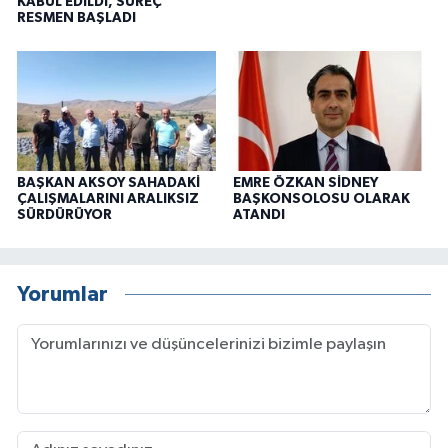
KABUL EDİLDİ, SÜREÇ
RESMEN BAŞLADI
BAŞKAN AKSOY SAHADAKİ
EMRE ÖZKAN SİDNEY
ÇALIŞMALARINI ARALIKSIZ
BAŞKONSOLOSU OLARAK
SÜRDÜRÜYOR
ATANDI
Yorumlar