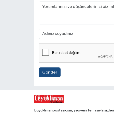
Gönder
buyuklimanpostasicom, yepyeni temasıyla sizleri