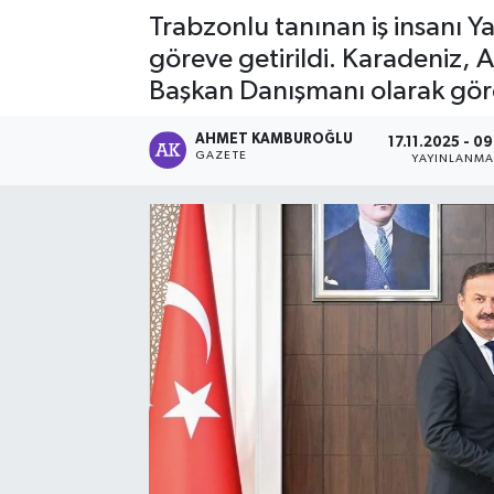
Trabzonlu tanınan iş insanı Y
göreve getirildi. Karadeniz, 
Başkan Danışmanı olarak göre
AHMET KAMBUROĞLU
17.11.2025 - 0
GAZETE
YAYINLANM