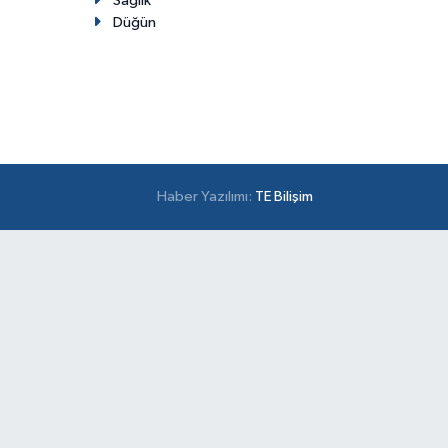
Sağlık
Düğün
Haber Yazılımı:
TE Bilişim