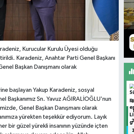
aradeniz, Kurucular Kurulu Üyesi olduğu
tirildi. Karadeniz, Anahtar Parti Genel Başkanı
 Genel Başkan Danışmanı olarak
vine başlayan Yakup Karadeniz, sosyal
nel Başkanımız Sn. Yavuz AĞIRALİOĞLU'nun
timizde, Genel Başkan Danışmanı olarak
anımıza yürekten teşekkür ediyorum. Layık
er bir güzel yürekli insanının yüzünde içten