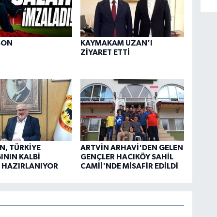
SON
KAYMAKAM UZAN’I
ZİYARET ETTİ
N, TÜRKİYE
ARTVİN ARHAVİ'DEN GELEN
ĞININ KALBİ
GENÇLER HACIKÖY SAHİL
 HAZIRLANIYOR
CAMİİ'NDE MİSAFİR EDİLDİ