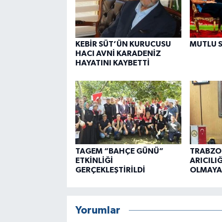
KEBİR SÜT’ÜN KURUCUSU
MUTLU 
HACI AVNİ KARADENİZ
HAYATINI KAYBETTİ
TAGEM “BAHÇE GÜNÜ”
TRABZO
ETKİNLİĞİ
ARICILI
GERÇEKLEŞTİRİLDİ
OLMAYA
Yorumlar