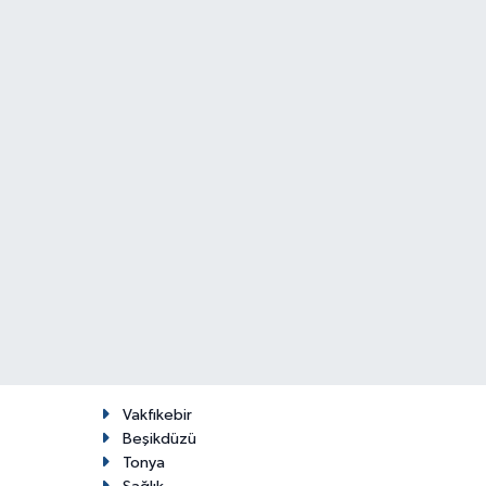
Vakfıkebir
Beşikdüzü
Tonya