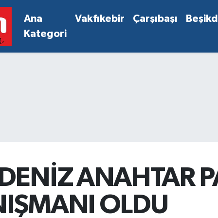
Ana
Vakfıkebir
Çarşıbaşı
Beşik
Kategori
DENİZ ANAHTAR P
IŞMANI OLDU