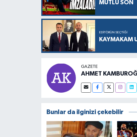
MUTLU SON
EDITÖRÜN SEÇTIĞI
KAYMAKAM UZ
GAZETE
AHMET KAMBUROĞ
Bunlar da ilginizi çekebilir