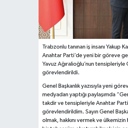
Trabzonlu tanınan iş insanı Yakup K
Anahtar Parti’de yeni bir göreve ge
Yavuz Ağıralioğlu’nun tensipleriyle
görevlendirildi.
Genel Başkanlık yazısıyla yeni göre
medyadan yaptığı paylaşımda “Ge
takdir ve tensipleriyle Anahtar Par
görevlendirildim. Sayın Genel Başk
olmak, hakkını vermek ve ülkemizin h