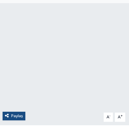
Paylaş
-
+
A
A