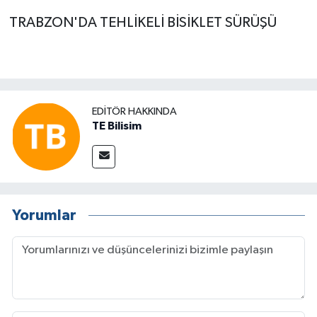
TRABZON'DA TEHLİKELİ BİSİKLET SÜRÜŞÜ
EDITÖR HAKKINDA
TE Bilisim
Yorumlar