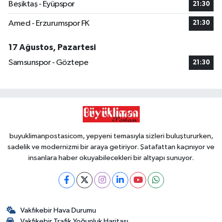
Beşiktaş - Eyüpspor
21:30
Amed - Erzurumspor FK
21:30
17 Ağustos, Pazartesi
Samsunspor - Göztepe
21:30
buyuklimanpostasicom, yepyeni temasıyla sizleri buluştururken,
sadelik ve modernizmi bir araya getiriyor. Şatafattan kaçınıyor ve
insanlara haber okuyabilecekleri bir altyapı sunuyor.
Vakfıkebir Hava Durumu
Vakfıkebir Trafik Yoğunluk Haritası