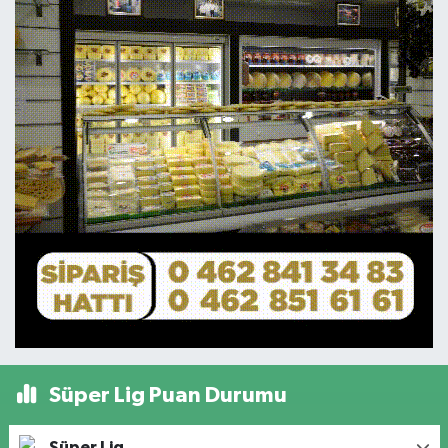
Süper Lig Puan Durumu
Süper Lig