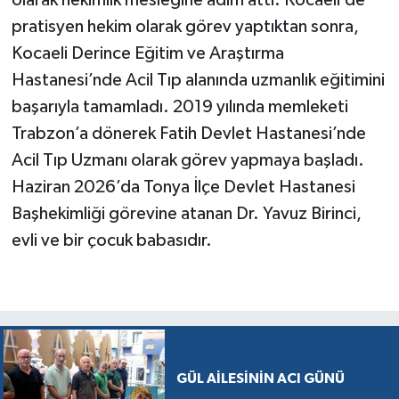
olarak hekimlik mesleğine adım attı. Kocaeli’de
pratisyen hekim olarak görev yaptıktan sonra,
Kocaeli Derince Eğitim ve Araştırma
Hastanesi’nde Acil Tıp alanında uzmanlık eğitimini
başarıyla tamamladı. 2019 yılında memleketi
Trabzon’a dönerek Fatih Devlet Hastanesi’nde
Acil Tıp Uzmanı olarak görev yapmaya başladı.
Haziran 2026’da Tonya İlçe Devlet Hastanesi
Başhekimliği görevine atanan Dr. Yavuz Birinci,
evli ve bir çocuk babasıdır.
GÜL AİLESİNİN ACI GÜNÜ