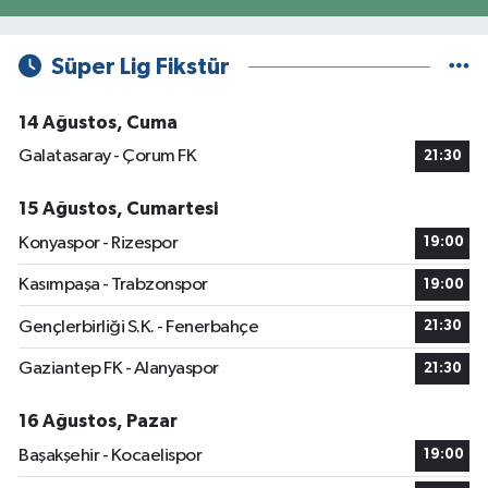
Süper Lig Fikstür
14 Ağustos, Cuma
Galatasaray - Çorum FK
21:30
15 Ağustos, Cumartesi
Konyaspor - Rizespor
19:00
Kasımpaşa - Trabzonspor
19:00
Gençlerbirliği S.K. - Fenerbahçe
21:30
Gaziantep FK - Alanyaspor
21:30
16 Ağustos, Pazar
Başakşehir - Kocaelispor
19:00