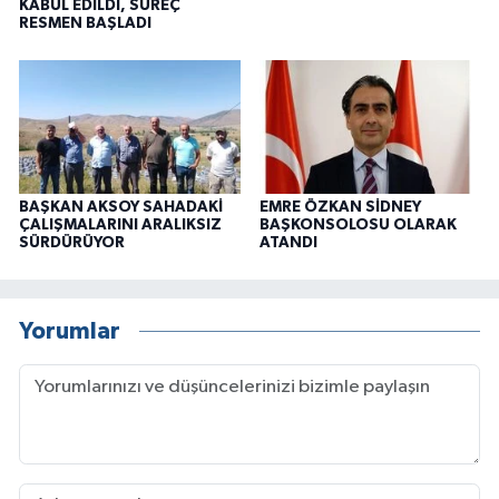
KABUL EDİLDİ, SÜREÇ
RESMEN BAŞLADI
BAŞKAN AKSOY SAHADAKİ
EMRE ÖZKAN SİDNEY
ÇALIŞMALARINI ARALIKSIZ
BAŞKONSOLOSU OLARAK
SÜRDÜRÜYOR
ATANDI
Yorumlar