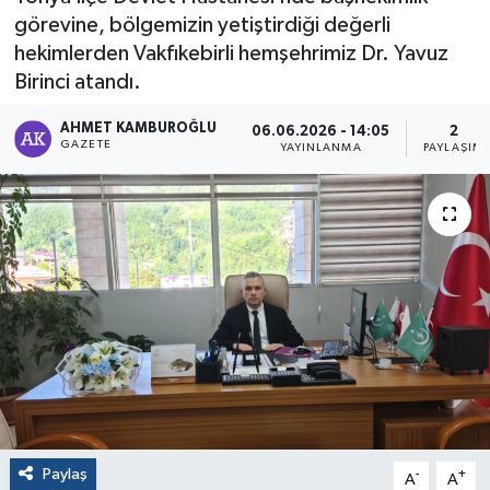
görevine, bölgemizin yetiştirdiği değerli
hekimlerden Vakfıkebirli hemşehrimiz Dr. Yavuz
Birinci atandı.
AHMET KAMBUROĞLU
06.06.2026 - 14:05
2
GAZETE
YAYINLANMA
PAYLAŞIM
Paylaş
-
+
A
A